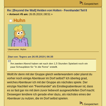
Gespeichert
Re: [Beyond the Wall] Helden von Holten - Feenhandel Teil II
«
Antwort #5 am:
26.05.2019 | 08:51 »
Huhn
Username: Huhn
Zitat von: Tegres am 26.05.2019 | 06:35
Am zweiten Abend haben wir nach den 1,5 Stunden Spielzeit noch ein
paar Schauplätze für "In die Ferne" erstellt.
Wollt ihr denn mit der Gruppe gleich weiterwandern oder planst du
vorher noch einige Abenteuer im Dorf selbst? Ich überleg grad,
welches Abenteuer ich mit der Gruppe als nächstes spiele. Der
einzige Nachteil von "Feenhandel" als Einstiegsabenteuer ist, dass
es so fast gar nix mit dem zuvor liebevoll ausgewürfelten Dorf macht.
Deswegen tendiere ich gerade eher dazu, als nächstes eines der
Abenteuer zu nutzen, die im Dorf selbst spielen.
Gespeichert