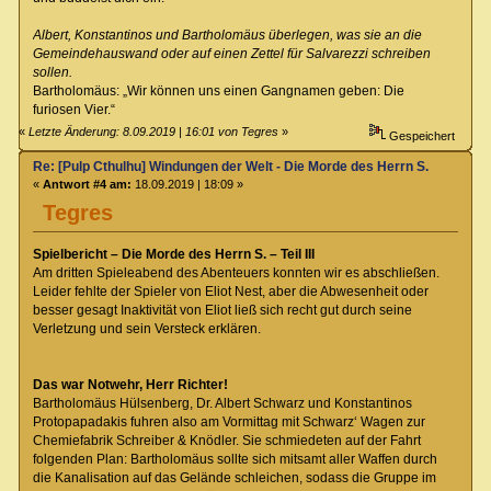
Albert, Konstantinos und Bartholomäus überlegen, was sie an die
Gemeindehauswand oder auf einen Zettel für Salvarezzi schreiben
sollen.
Bartholomäus: „Wir können uns einen Gangnamen geben: Die
furiosen Vier.“
«
Letzte Änderung: 8.09.2019 | 16:01 von Tegres
»
Gespeichert
Re: [Pulp Cthulhu] Windungen der Welt - Die Morde des Herrn S.
«
Antwort #4 am:
18.09.2019 | 18:09 »
Tegres
Spielbericht – Die Morde des Herrn S. – Teil III
Am dritten Spieleabend des Abenteuers konnten wir es abschließen.
Leider fehlte der Spieler von Eliot Nest, aber die Abwesenheit oder
besser gesagt Inaktivität von Eliot ließ sich recht gut durch seine
Verletzung und sein Versteck erklären.
Das war Notwehr, Herr Richter!
Bartholomäus Hülsenberg, Dr. Albert Schwarz und Konstantinos
Protopapadakis fuhren also am Vormittag mit Schwarz‘ Wagen zur
Chemiefabrik Schreiber & Knödler. Sie schmiedeten auf der Fahrt
folgenden Plan: Bartholomäus sollte sich mitsamt aller Waffen durch
die Kanalisation auf das Gelände schleichen, sodass die Gruppe im