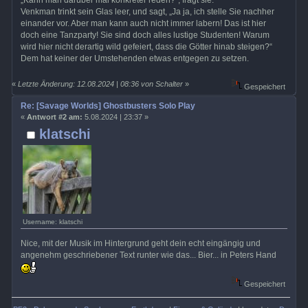
Venkman trinkt sein Glas leer, und sagt, „Ja ja, ich stelle Sie nachher
einander vor. Aber man kann auch nicht immer labern! Das ist hier
doch eine Tanzparty! Sie sind doch alles lustige Studenten! Warum
wird hier nicht derartig wild gefeiert, dass die Götter hinab steigen?“
Dem hat keiner der Umstehenden etwas entgegen zu setzen.
«
Letzte Änderung: 12.08.2024 | 08:36 von Schalter
»
Gespeichert
Re: [Savage Worlds] Ghostbusters Solo Play
«
Antwort #2 am:
5.08.2024 | 23:37 »
klatschi
Username: klatschi
Nice, mit der Musik im Hintergrund geht dein echt eingängig und
angenehm geschriebener Text runter wie das... Bier... in Peters Hand
Gespeichert