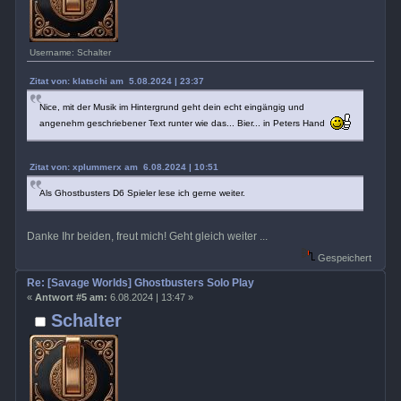
Username: Schalter
Zitat von: klatschi am 5.08.2024 | 23:37
Nice, mit der Musik im Hintergrund geht dein echt eingängig und
angenehm geschriebener Text runter wie das... Bier... in Peters Hand
Zitat von: xplummerx am 6.08.2024 | 10:51
Als Ghostbusters D6 Spieler lese ich gerne weiter.
Danke Ihr beiden, freut mich! Geht gleich weiter ...
Gespeichert
Re: [Savage Worlds] Ghostbusters Solo Play
«
Antwort #5 am:
6.08.2024 | 13:47 »
Schalter