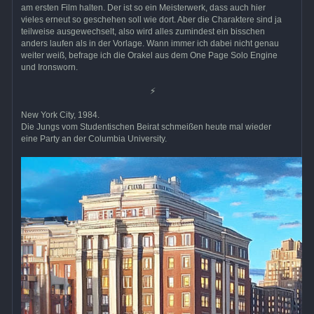
am ersten Film halten. Der ist so ein Meisterwerk, dass auch hier
vieles erneut so geschehen soll wie dort. Aber die Charaktere sind ja
teilweise ausgewechselt, also wird alles zumindest ein bisschen
anders laufen als in der Vorlage. Wann immer ich dabei nicht genau
weiter weiß, befrage ich die Orakel aus dem One Page Solo Engine
und Ironsworn.
⚡
New York City, 1984.
Die Jungs vom Studentischen Beirat schmeißen heute mal wieder
eine Party an der Columbia University.