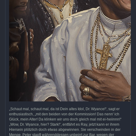
„Schaut mal, schaut mal, da ist Dein altes Idol, Dr. Wyance!“, sagt er
enthusiastisch, „mit den beiden von der Kommission! Das nenn' ich
Glück, mein Alter! Da klinken wir uns doch gleich mal mit ei-heiinnn!“
„Wow, Dr. Wyance, hier? Stark!“, entfährt es Ray, jetzt kann er ihrem
Hiersein plötzlich doch etwas abgewinnen. Sie verschwinden in der
Menge. Peter stapft währenddessen unbeirrt zur Bar, wegen der