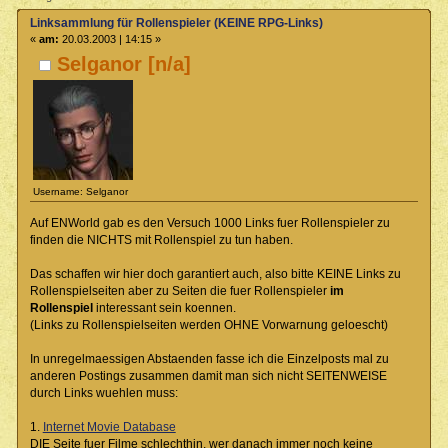
Linksammlung für Rollenspieler (KEINE RPG-Links)
«
am:
20.03.2003 | 14:15 »
Selganor [n/a]
Username: Selganor
Auf ENWorld gab es den Versuch 1000 Links fuer Rollenspieler zu
finden die NICHTS mit Rollenspiel zu tun haben.
Das schaffen wir hier doch garantiert auch, also bitte KEINE Links zu
Rollenspielseiten aber zu Seiten die fuer Rollenspieler
im
Rollenspiel
interessant sein koennen.
(Links zu Rollenspielseiten werden OHNE Vorwarnung geloescht)
In unregelmaessigen Abstaenden fasse ich die Einzelposts mal zu
anderen Postings zusammen damit man sich nicht SEITENWEISE
durch Links wuehlen muss:
1.
Internet Movie Database
DIE Seite fuer Filme schlechthin, wer danach immer noch keine