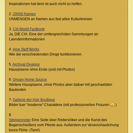
Inspirationen hat dem ist auch nicht zu helfen.
2.
20000 Names
UNMENGEN an Namen aus fast allen Kulturkreisen
3.
CIA World Factbook
Ja, DIE CIA. Eine der umfangreichsten Sammlungen an
Laenderinformationen
4.
How Stuff Works
Wie die verschiedensten Dinge funktionieren.
5.
Archival Designs
Hausplaene ohne Ende (und mit Photos)
6.
Dream Home Source
Weitere Hausplaene, ohne Photos aber dafuer mit geschaetzten
Baukosten
7.
Gallerie der Hair Boutique
Bilder fuer "moderne" Charaktere (mit professionellen Frisuren
)
8.
Steppenreiter
Eine Seite über Reitervölker und die Kunst des
Bogenschießens vom Pferde aus. Außerdem zur Veranschaulichung
kurze Filme. (Tarel)