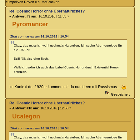
Kumpel von Raven c.s. McCracken
Re: Cosmic Horror ohne Übernatürliches?
«
Antwort #9 am:
16.10.2016 | 11:53 »
Pyromancer
Zitat von: tartex am 16.10.2016 | 10:54
Okay, das muss ich wohl nochmals klarstellen. Ich suche Abenteueridee für
die 1920er.
Scifi fällt also eher flach.
Vielleicht sollte ich auch das Label Cosmic Horror durch Existential Horror
ersetzen.
Im Kontext der 1920er kommen mir da nur Ideen mit Rassismus...
Gespeichert
Re: Cosmic Horror ohne Übernatürliches?
«
Antwort #10 am:
16.10.2016 | 12:58 »
Ucalegon
Zitat von: tartex am 16.10.2016 | 10:54
Okay, das muss ich wohl nochmals klarstellen. Ich suche Abenteueridee für