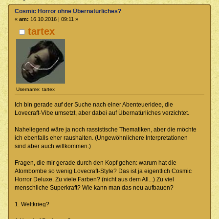
Cosmic Horror ohne Übernatürliches?
«
am:
16.10.2016 | 09:11 »
tartex
Username: tartex
Ich bin gerade auf der Suche nach einer Abenteueridee, die
Lovecraft-Vibe umsetzt, aber dabei auf Übernatürliches verzichtet.
Naheliegend wäre ja noch rassistische Thematiken, aber die möchte
ich ebenfalls eher raushalten. (Ungewöhnlichere Interpretationen
sind aber auch willkommen.)
Fragen, die mir gerade durch den Kopf gehen: warum hat die
Atombombe so wenig Lovecraft-Style? Das ist ja eigentlich Cosmic
Horror Deluxe. Zu viele Farben? (nicht aus dem All...) Zu viel
menschliche Superkraft? Wie kann man das neu aufbauen?
1. Weltkrieg?