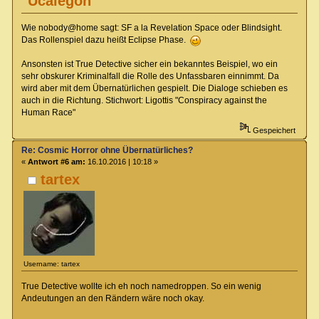
Ucalegon
Wie nobody@home sagt: SF a la Revelation Space oder Blindsight.
Das Rollenspiel dazu heißt Eclipse Phase.
Ansonsten ist True Detective sicher ein bekanntes Beispiel, wo ein
sehr obskurer Kriminalfall die Rolle des Unfassbaren einnimmt. Da
wird aber mit dem Übernatürlichen gespielt. Die Dialoge schieben es
auch in die Richtung. Stichwort: Ligottis "Conspiracy against the
Human Race"
Gespeichert
Re: Cosmic Horror ohne Übernatürliches?
«
Antwort #6 am:
16.10.2016 | 10:18 »
tartex
Username: tartex
True Detective wollte ich eh noch namedroppen. So ein wenig
Andeutungen an den Rändern wäre noch okay.