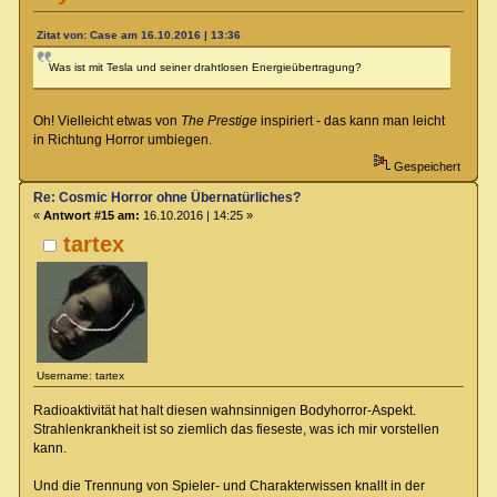
Zitat von: Case am 16.10.2016 | 13:36
Was ist mit Tesla und seiner drahtlosen Energieübertragung?
Oh! Vielleicht etwas von
The Prestige
inspiriert - das kann man leicht
in Richtung Horror umbiegen.
Gespeichert
Re: Cosmic Horror ohne Übernatürliches?
«
Antwort #15 am:
16.10.2016 | 14:25 »
tartex
Username: tartex
Radioaktivität hat halt diesen wahnsinnigen Bodyhorror-Aspekt.
Strahlenkrankheit ist so ziemlich das fieseste, was ich mir vorstellen
kann.
Und die Trennung von Spieler- und Charakterwissen knallt in der