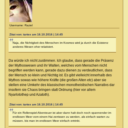
Username: Raziel
Zitat von: tartex am 16.10.2016 | 14:45
Naja, die Nichtigkeit des Menschen im Kosmos wird ja durch die Existenz
anderes Wesen eher relativiert.
Da würde ich nicht zustimmen. Ich glaube, dass gerade die Präsenz
der Mythoswesen und ihr Walten, welches vom Menschen nicht
begriffen werden kann, gerade dazu dienen zu verdeutlichen, dass
der Mensch so klein und Nichtig ist. Es gibt vielleicht innerhalb des
Mythos sowas wie höhere Kräfte (die großen Alten etc) aber sie
stellen eine Umkehr des klassischen monotheistischen Narrativs dar
insofern sie Chaos bringen statt Ordnung (hier vor allem
Nyarlotothep und Azatoth).
Zitat von: tartex am 16.10.2016 | 14:45
Für ein Rollenspiel-Abenteuer ist aber dann halt doch noch spannender im
endlosen Meer vom einem Hai zerrissen zu werden, als einfach warten zu
müssen, bis man im endlosen Meer einfach ertrinkt.