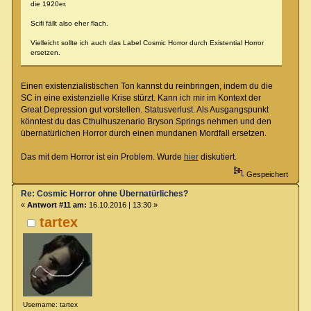
die 1920er.
Scifi fällt also eher flach.
Vielleicht sollte ich auch das Label Cosmic Horror durch Existential Horror
ersetzen.
Einen existenzialistischen Ton kannst du reinbringen, indem du die
SC in eine existenzielle Krise stürzt. Kann ich mir im Kontext der
Great Depression gut vorstellen. Statusverlust. Als Ausgangspunkt
könntest du das Cthulhuszenario Bryson Springs nehmen und den
übernatürlichen Horror durch einen mundanen Mordfall ersetzen.
Das mit dem Horror ist ein Problem. Wurde
hier
diskutiert.
Gespeichert
Re: Cosmic Horror ohne Übernatürliches?
«
Antwort #11 am:
16.10.2016 | 13:30 »
tartex
Username: tartex