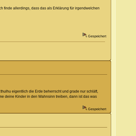
finde allerdings, dass das als Erklärung für irgendwelchen
Gespeichert
thulhu eigentlich die Erde beherrscht und grade nur schläft,
me deine Kinder in den Wahnsinn treiben, dann ist das was
Gespeichert