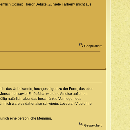
entlich Cosmic Horror Deluxe. Zu viele Farben? (nicht aus
Gespeichert
icht das Unbekannte, hochgesteigert zu der Form, dass der
 Menschheit soviel Einfluß hat wie eine Ameise auf einen
s völlig natürlich, aber das beschränkte Vermögen des
Für mich wäre es daher also schwierig, Lovecraft-Vibe ohne
ürlich eine persönliche Meinung.
Gespeichert