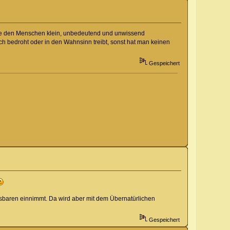
die den Menschen klein, unbedeutend und unwissend
h bedroht oder in den Wahnsinn treibt, sonst hat man keinen
Gespeichert
assbaren einnimmt. Da wird aber mit dem Übernatürlichen
Gespeichert