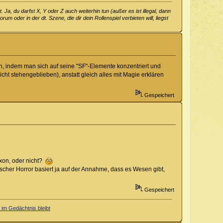
. Ja, du darfst X, Y oder Z auch weiterhin tun (außer es ist illegal, dann
 oder in der dt. Szene, die dir dein Rollenspiel verbieten will, liegst
, indem man sich auf seine "SF"-Elemente konzentriert und
nicht stehengeblieben), anstatt gleich alles mit Magie erklären
Gespeichert
oxon, oder nicht?
cher Horror basiert ja auf der Annahme, dass es Wesen gibt,
Gespeichert
im Gedächtnis bleibt