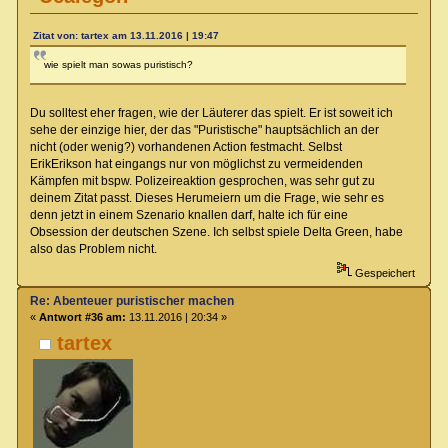
Zitat von: tartex am 13.11.2016 | 19:47
wie spielt man sowas puristisch?
Du solltest eher fragen, wie der Läuterer das spielt. Er ist soweit ich
sehe der einzige hier, der das "Puristische" hauptsächlich an der
nicht (oder wenig?) vorhandenen Action festmacht. Selbst
ErikErikson hat eingangs nur von möglichst zu vermeidenden
Kämpfen mit bspw. Polizeireaktion gesprochen, was sehr gut zu
deinem Zitat passt. Dieses Herumeiern um die Frage, wie sehr es
denn jetzt in einem Szenario knallen darf, halte ich für eine
Obsession der deutschen Szene. Ich selbst spiele Delta Green, habe
also das Problem nicht.
Gespeichert
Re: Abenteuer puristischer machen
«
Antwort #36 am:
13.11.2016 | 20:34 »
tartex