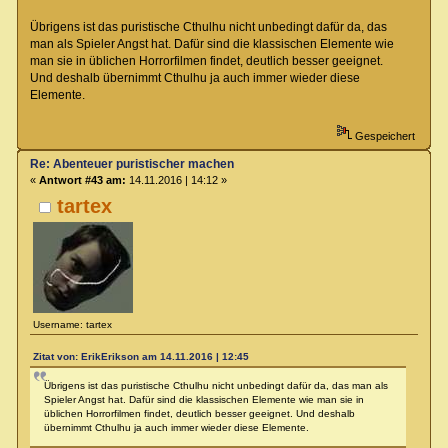
Übrigens ist das puristische Cthulhu nicht unbedingt dafür da, das
man als Spieler Angst hat. Dafür sind die klassischen Elemente wie
man sie in üblichen Horrorfilmen findet, deutlich besser geeignet.
Und deshalb übernimmt Cthulhu ja auch immer wieder diese
Elemente.
Gespeichert
Re: Abenteuer puristischer machen
«
Antwort #43 am:
14.11.2016 | 14:12 »
tartex
Username: tartex
Zitat von: ErikErikson am 14.11.2016 | 12:45
Übrigens ist das puristische Cthulhu nicht unbedingt dafür da, das man als
Spieler Angst hat. Dafür sind die klassischen Elemente wie man sie in
üblichen Horrorfilmen findet, deutlich besser geeignet. Und deshalb
übernimmt Cthulhu ja auch immer wieder diese Elemente.