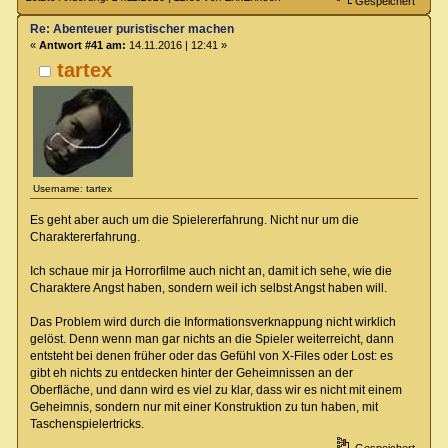
Gespeichert
Re: Abenteuer puristischer machen
«
Antwort #41 am:
14.11.2016 | 12:41 »
tartex
Username: tartex
Es geht aber auch um die Spielererfahrung. Nicht nur um die
Charaktererfahrung.
Ich schaue mir ja Horrorfilme auch nicht an, damit ich sehe, wie die
Charaktere Angst haben, sondern weil ich selbst Angst haben will.
Das Problem wird durch die Informationsverknappung nicht wirklich
gelöst. Denn wenn man gar nichts an die Spieler weiterreicht, dann
entsteht bei denen früher oder das Gefühl von X-Files oder Lost: es
gibt eh nichts zu entdecken hinter der Geheimnissen an der
Oberfläche, und dann wird es viel zu klar, dass wir es nicht mit einem
Geheimnis, sondern nur mit einer Konstruktion zu tun haben, mit
Taschenspielertricks.
Gespeichert