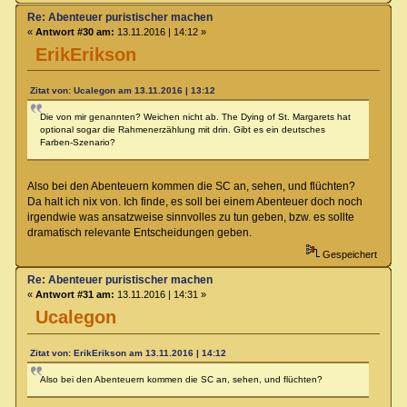
Re: Abenteuer puristischer machen
«
Antwort #30 am:
13.11.2016 | 14:12 »
ErikErikson
Zitat von: Ucalegon am 13.11.2016 | 13:12
Die von mir genannten? Weichen nicht ab. The Dying of St. Margarets hat
optional sogar die Rahmenerzählung mit drin. Gibt es ein deutsches
Farben-Szenario?
Also bei den Abenteuern kommen die SC an, sehen, und flüchten?
Da halt ich nix von. Ich finde, es soll bei einem Abenteuer doch noch
irgendwie was ansatzweise sinnvolles zu tun geben, bzw. es sollte
dramatisch relevante Entscheidungen geben.
Gespeichert
Re: Abenteuer puristischer machen
«
Antwort #31 am:
13.11.2016 | 14:31 »
Ucalegon
Zitat von: ErikErikson am 13.11.2016 | 14:12
Also bei den Abenteuern kommen die SC an, sehen, und flüchten?