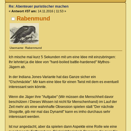
Re: Abenteuer puristischer machen
«
Antwort #37 am:
14.11.2016 | 11:53 »
Rabenmund
Username: Rabenmund
Ich mische mal kurz 5 Sekunden mit um eine Idee mit einzubringen:
Ihr lehntet ja die Idee von "hard-boiled battle-hardened" Mythos-
Jägern ab.
In der Indiana Jones-Variante hat das Ganze sicher ein
"G'schmäckle". Mir kam eine Idee für einen Twist mit dem es eventuell
interessant sein könnte.
Wenn die Jäger ihre "Aufgabe" (Wir müssen die Menschheit davor
beschützen / Dieses Wissen ist nicht für Menschenhand) im Lauf der
Zeit mehr als eine wahnhafte Obsession spielen statt "Der nächste
Shogotte, gib mir mal das Dynamit" kann es imho durchaus sehr
interessant werden.
Ist nur angedacht, aber da spielen dann Aspekte eine Rolle wie eine