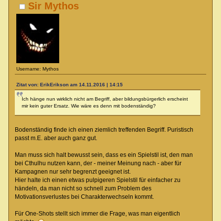
Sir Mythos
Username: Mythos
Zitat von: ErikErikson am 14.11.2016 | 14:15
Ich hänge nun wirklich nicht am Begriff, aber bildungsbürgerlich erscheint
mir kein guter Ersatz. Wie wäre es denn mit bodenständig?
Bodenständig finde ich einen ziemlich treffenden Begriff. Puristisch
passt m.E. aber auch ganz gut.
Man muss sich halt bewusst sein, dass es ein Spielstil ist, den man
bei Cthulhu nutzen kann, der - meiner Meinung nach - aber für
Kampagnen nur sehr begrenzt geeignet ist.
Hier halte ich einen etwas pulpigeren Spielstil für einfacher zu
händeln, da man nicht so schnell zum Problem des
Motivationsverlustes bei Charakterwechseln kommt.
Für One-Shots stellt sich immer die Frage, was man eigentlich