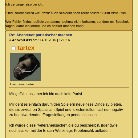
Ich vergeige, also bin ich.
"Und Rollenspiel ist wie Pizza: auch schlecht noch recht beliebt."
FirstOrkos Rap
Wer Fehler findet...soll sie verdammt nochmal nicht behalten, sondern mir Bescheid
sagen, damit ich lernen und es besser machen kann.
Re: Abenteuer puristischer machen
«
Antwort #39 am:
14.11.2016 | 12:02 »
tartex
Username: tartex
Mir gefällt das, aber ich bin auch kein Purist.
Mir geht es einfach darum den Spielern neue fiese Dinge zu bieten,
die sie zwischen Spass am Spiel und existentiellen, fast nur negativ
zu beantwortenden Fragestellungen pendeln lassen.
Ich würde diese "Veteranensache", die du beschreibst, irgendwie
noch stärker mit der Ersten-Weltkriegs-Problematik aufladen.