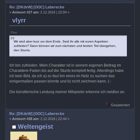
Re: [DKdvW] [OOC] Laberecke
«
Antwort #27 am:
2.12.2016 | 22:04 »
vlyrr
Zitat
Wir sind aber kurz vor dem Ende. Seid ihr alle mit euren Aspekten
zufrieden? Dann können wir zum nächsten und letzten Teil übergehen,
den Stunts.
Ich bin zufrieden. Mein Charakter ist in seinem eigenen Beitrag im
Charaktere-Faden bis auf die Stunts komplett fertig. Allerdings habe
ich kein Bild, da ich a) zu faul bin eines im Netz zu suchen das
einigermaßen passen könnte und b) nicht zeichnen kann. (-:
Die künstlerische Leistung meiner Mitspieler erkenne ich neidlos an.
Gespeichert
Re: [DKdvW] [OOC] Laberecke
«
Antwort #28 am:
2.12.2016 | 22:44 »
Weltengeist