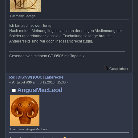
Username: achlys
Ich bin auch soweit fertig.
Nach meiner Meinung liegt es auch an der nötigen Abstimmung der
Spieler untereinander, dass die Erschaffung so lange braucht.
Andererseits sind wir doch insgesamt recht zügig.
Gesendet von meinem GT-I9506 mit Tapatalk
Gespeichert
Re: [DKdvW] [OOC] Laberecke
«
Antwort #30 am:
3.12.2016 | 15:30 »
AngusMacLeod
Username: AngusMacLeod