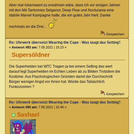
Aber mal lobenswert zu erwähnen wäre, dass ich vor einigen Jahren
mit den Mit-Tanlornies Selganor, Deep Flow und Nocturama eine
stabile Marvel Kampagne hatte, die ein gutes Jahr hielt. Danke
nochmals an die Drei...
Gespeichert
Re: Uhrwerk übersetzt Wearing the Cape - Was taugt das Setting?
«
Antwort #83 am:
7.05.2021 | 15:23 »
Supersöldner
Die Superhelden bei WTC Tragen ja bei einem Setting das wert
darauf legt Superhelden im Echten Leben ab zu Bilden Trotzdem die
Kostüme. Aus Psychologischen Gründen damit der Durchschnitt
Bürger weniger Angst vor ihnen hat. Würde das Tatsächlich
Funkozoniren ?
Gespeichert
Re: Uhrwerk übersetzt Wearing the Cape - Was taugt das Setting?
«
Antwort #84 am:
7.05.2021 | 15:46 »
Sashael