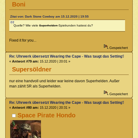
Boni
Zitat von: Dark Stone Cowboy am 15.12.2020 | 19:55
Quelle? Wie viele
Superhelden
-Spielrunden hattest du?
Fixed it for you...
Gespeichert
Re: Uhrwerk übersetzt Wearing the Cape - Was taugt das Setting?
«
Antwort #79 am:
15.12.2020 | 20:01 »
Supersöldner
nur eine handvoll und leider war keine davon Superhelden. Außer
man zählt SR als Superhelden.
Gespeichert
Re: Uhrwerk übersetzt Wearing the Cape - Was taugt das Setting?
«
Antwort #80 am:
15.12.2020 | 20:31 »
Space Pirate Hondo