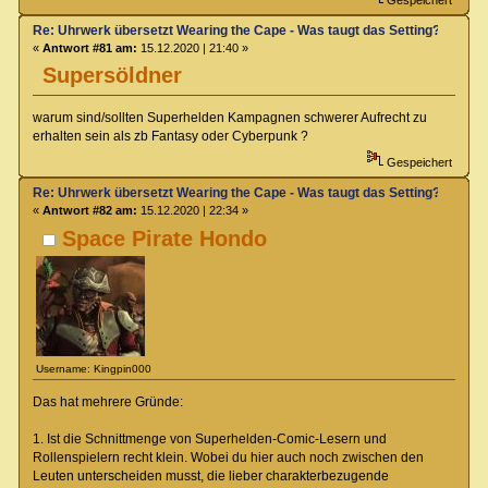
Re: Uhrwerk übersetzt Wearing the Cape - Was taugt das Setting?
«
Antwort #81 am:
15.12.2020 | 21:40 »
Supersöldner
warum sind/sollten Superhelden Kampagnen schwerer Aufrecht zu
erhalten sein als zb Fantasy oder Cyberpunk ?
Gespeichert
Re: Uhrwerk übersetzt Wearing the Cape - Was taugt das Setting?
«
Antwort #82 am:
15.12.2020 | 22:34 »
Space Pirate Hondo
Username: Kingpin000
Das hat mehrere Gründe:
1. Ist die Schnittmenge von Superhelden-Comic-Lesern und
Rollenspielern recht klein. Wobei du hier auch noch zwischen den
Leuten unterscheiden musst, die lieber charakterbezugende