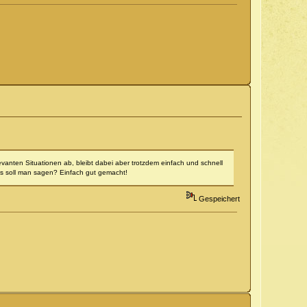
evanten Situationen ab, bleibt dabei aber trotzdem einfach und schnell
Was soll man sagen? Einfach gut gemacht!
Gespeichert