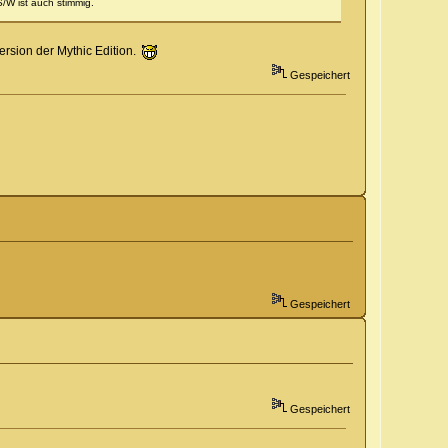
S/W ist auch stimmig.
ersion der Mythic Edition.
Gespeichert
Gespeichert
Gespeichert