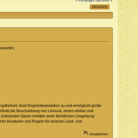
« vorheriges
nächstes »
DRUCKEN
ewerten.
sfreiheit, lässt Regelinterpretation zu und ermöglicht große
Enthält die Beschreibung von Lemuria, einem wilden und
zivilisierten Oasen inmitten einer feindlichen Umgebung
schen Kreaturen und Regeln für epische Land- und
Gespeichert