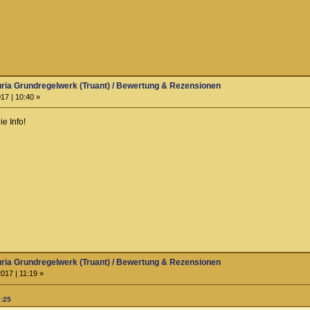
ria Grundregelwerk (Truant) / Bewertung & Rezensionen
17 | 10:40 »
ie Info!
ria Grundregelwerk (Truant) / Bewertung & Rezensionen
017 | 11:19 »
0:25