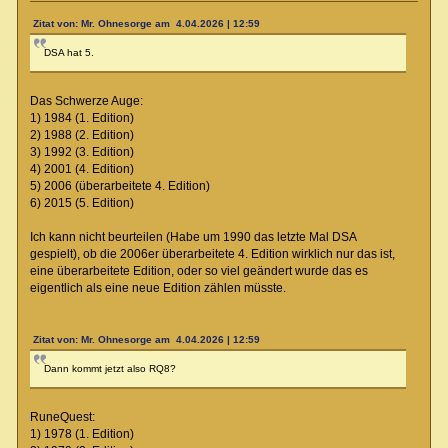
Zitat von: Mr. Ohnesorge am 4.04.2026 | 12:59
DSA hat 5.
Das Schwerze Auge:
1) 1984 (1. Edition)
2) 1988 (2. Edition)
3) 1992 (3. Edition)
4) 2001 (4. Edition)
5) 2006 (überarbeitete 4. Edition)
6) 2015 (5. Edition)
Ich kann nicht beurteilen (Habe um 1990 das letzte Mal DSA
gespielt), ob die 2006er überarbeitete 4. Edition wirklich nur das ist,
eine überarbeitete Edition, oder so viel geändert wurde das es
eigentlich als eine neue Edition zählen müsste.
Zitat von: Mr. Ohnesorge am 4.04.2026 | 12:59
Dann kommt jetzt also RQ8?
RuneQuest:
1) 1978 (1. Edition)