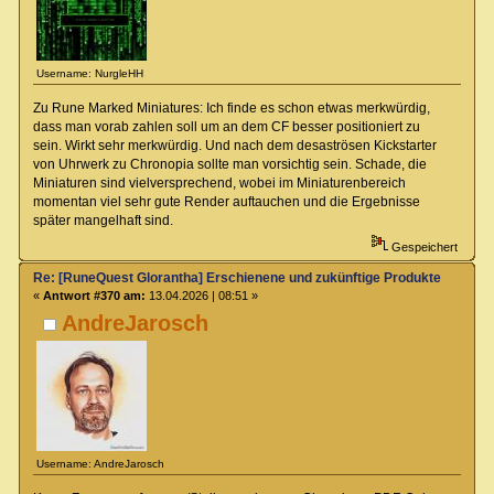
Username: NurgleHH
Zu Rune Marked Miniatures: Ich finde es schon etwas merkwürdig,
dass man vorab zahlen soll um an dem CF besser positioniert zu
sein. Wirkt sehr merkwürdig. Und nach dem desaströsen Kickstarter
von Uhrwerk zu Chronopia sollte man vorsichtig sein. Schade, die
Miniaturen sind vielversprechend, wobei im Miniaturenbereich
momentan viel sehr gute Render auftauchen und die Ergebnisse
später mangelhaft sind.
Gespeichert
Re: [RuneQuest Glorantha] Erschienene und zukünftige Produkte
«
Antwort #370 am:
13.04.2026 | 08:51 »
AndreJarosch
Username: AndreJarosch