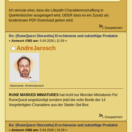
Ich vernute eher, dass die Lifepath-Charaktererschaffung in
Quellenbücher ausgelagert wird, ODER dass es ein Zusatz als
kostenlosen PDF-Download geben wird.
Gespeichert
Re: [RuneQuest Glorantha] Erschienene und zukünftige Produkte
«
Antwort #365 am:
5.04.2026 | 11:59 »
AndreJarosch
Username: AndreJarosch
RUNE MARKED MINIATURES
hat nicht nur Monster-Miniaturen Für
RuneQuest angekündigt sondern jetzt die volle Breite der 14
Vorgefertigten Charaktere aus der Starter-Set-Box:
Gespeichert
Re: [RuneQuest Glorantha] Erschienene und zukünftige Produkte
«
Antwort #366 am:
5.04.2026 | 16:28 »