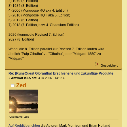
2) 1979 (2. Edition)
3) 1984 (3. Edition)
4) 2006 (Mongoose RQ aka 4. Edition)
5) 2010 (Mongoose RQ II aka 5. Edition)
6) 2012 (6. Edition)
7) 2018 (7. Edition, bzw. 4. Chaosium-Edition)
2026 (kommt die Revised 7. Edition)
2027 (8. Edition)
Wobei die 8. Edition parallel zur Revised 7. Edition laufen wird...
ähnlich "Pulp Cthulhu" zu "Cthulhu", oder "Midgard 1880" zu
"Midgard".
Gespeichert
Re: [RuneQuest Glorantha] Erschienene und zukünftige Produkte
«
Antwort #355 am:
4.04.2026 | 14:32 »
Zed
Username: Zed
Auf Reddit berichten
die Autoren Mark Morrison und Brian Holland