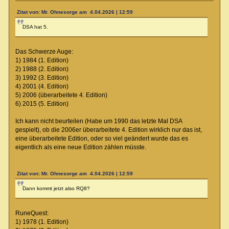
Zitat von: Mr. Ohnesorge am 4.04.2026 | 12:59
DSA hat 5.
Das Schwerze Auge:
1) 1984 (1. Edition)
2) 1988 (2. Edition)
3) 1992 (3. Edition)
4) 2001 (4. Edition)
5) 2006 (überarbeitete 4. Edition)
6) 2015 (5. Edition)
Ich kann nicht beurteilen (Habe um 1990 das letzte Mal DSA
gespielt), ob die 2006er überarbeitete 4. Edition wirklich nur das ist,
eine überarbeitete Edition, oder so viel geändert wurde das es
eigentlich als eine neue Edition zählen müsste.
Zitat von: Mr. Ohnesorge am 4.04.2026 | 12:59
Dann kommt jetzt also RQ8?
RuneQuest:
1) 1978 (1. Edition)