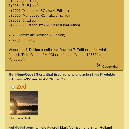
2) 1979 (2. Edition)
3) 1984 (3. Edition)
4) 2006 (Mongoose RQ aka 4. Edition)
5) 2010 (Mongoose RQ II aka 5. Edition)
6) 2012 (6. Edition)
7) 2018 (7. Edition, bzw. 4. Chaosium-Edition)
2026 (kommt die Revised 7. Edition)
2027 (8. Edition)
Wobei die 8. Edition parallel zur Revised 7. Edition laufen wird...
ähnlich "Pulp Cthulhu" zu "Cthulhu", oder "Midgard 1880" zu
"Midgard".
Gespeichert
Re: [RuneQuest Glorantha] Erschienene und zukünftige Produkte
«
Antwort #355 am:
4.04.2026 | 14:32 »
Zed
Username: Zed
Auf Reddit berichten
die Autoren Mark Morrison und Brian Holland