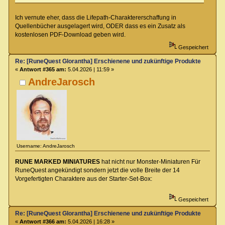
Ich vernute eher, dass die Lifepath-Charaktererschaffung in
Quellenbücher ausgelagert wird, ODER dass es ein Zusatz als
kostenlosen PDF-Download geben wird.
Gespeichert
Re: [RuneQuest Glorantha] Erschienene und zukünftige Produkte
«
Antwort #365 am:
5.04.2026 | 11:59 »
AndreJarosch
Username: AndreJarosch
RUNE MARKED MINIATURES
hat nicht nur Monster-Miniaturen Für
RuneQuest angekündigt sondern jetzt die volle Breite der 14
Vorgefertigten Charaktere aus der Starter-Set-Box:
Gespeichert
Re: [RuneQuest Glorantha] Erschienene und zukünftige Produkte
«
Antwort #366 am:
5.04.2026 | 16:28 »