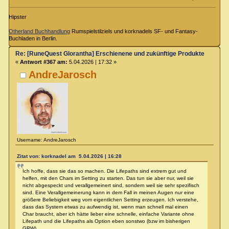
Hipster
Otherland Buchhandlung
Rumspielstilziels und korknadels SF- und Fantasy-
Buchladen in Berlin.
Re: [RuneQuest Glorantha] Erschienene und zukünftige Produkte
«
Antwort #367 am:
5.04.2026 | 17:32 »
AndreJarosch
Username: AndreJarosch
Zitat von: korknadel am 5.04.2026 | 16:28
Ich hoffe, dass sie das so machen. Die Lifepaths sind extrem gut und
helfen, mit den Chars im Setting zu starten. Das tun sie aber nur, weil sie
nicht abgespeckt und verallgemeinert sind, sondern weil sie sehr spezifisch
sind. Eine Verallgemeinerung kann in dem Fall in meinen Augen nur eine
größere Beliebigkeit weg vom eigentlichen Setting erzeugen. Ich verstehe,
dass das System etwas zu aufwendig ist, wenn man schnell mal einen
Char braucht, aber ich hätte lieber eine schnelle, einfache Variante ohne
Lifepath und die Lifepaths als Option eben sonstwo (bzw im bisherigen
GRW).