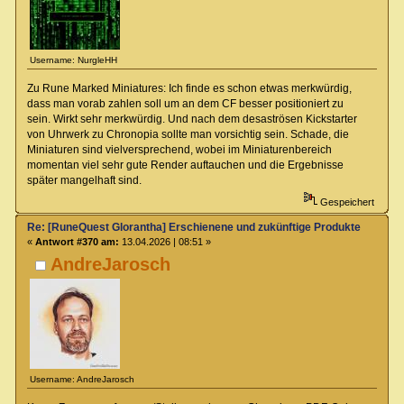
Username: NurgleHH
Zu Rune Marked Miniatures: Ich finde es schon etwas merkwürdig,
dass man vorab zahlen soll um an dem CF besser positioniert zu
sein. Wirkt sehr merkwürdig. Und nach dem desaströsen Kickstarter
von Uhrwerk zu Chronopia sollte man vorsichtig sein. Schade, die
Miniaturen sind vielversprechend, wobei im Miniaturenbereich
momentan viel sehr gute Render auftauchen und die Ergebnisse
später mangelhaft sind.
Gespeichert
Re: [RuneQuest Glorantha] Erschienene und zukünftige Produkte
«
Antwort #370 am:
13.04.2026 | 08:51 »
AndreJarosch
Username: AndreJarosch