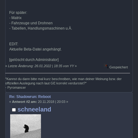
Für später:
- Matrix
- Fahrzeuge und Drohnen
- Tabellen, Handlungsmaschinen u.Ä.
EDIT:
Aktuelle Beta-Datei angehängt.
[gelöscht durch Administrator]
«
Letzte Änderung: 26.01.2022 | 18:35 von YY
»
Gespeichert
"Kannst du dann bitte mal kurz beschreiben, wie man deiner Meinung bzw. der
offiziellen Auslegung nach laut GE korrekt verdurstet?"
- Pyromancer
Re: Shadowrun: Reboot
«
Antwort #2 am:
20.11.2018 | 20:03 »
schneeland