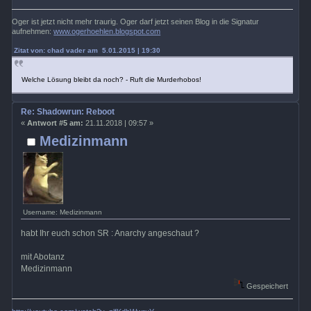
Oger ist jetzt nicht mehr traurig. Oger darf jetzt seinen Blog in die Signatur
aufnehmen:
www.ogerhoehlen.blogspot.com
Zitat von: chad vader am 5.01.2015 | 19:30
Welche Lösung bleibt da noch? - Ruft die Murderhobos!
Re: Shadowrun: Reboot
«
Antwort #5 am:
21.11.2018 | 09:57 »
Medizinmann
Username: Medizinmann
habt Ihr euch schon SR : Anarchy angeschaut ?
mit Abotanz
Medizinmann
Gespeichert