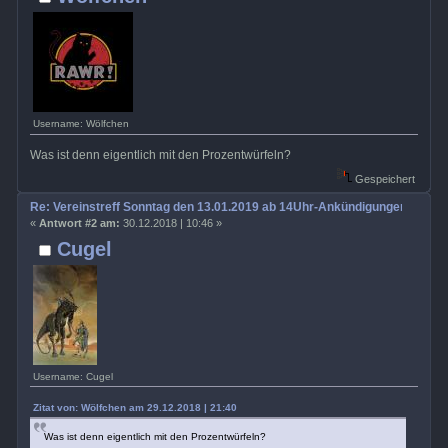
Username: Wölfchen
Was ist denn eigentlich mit den Prozentwürfeln?
Gespeichert
Re: Vereinstreff Sonntag den 13.01.2019 ab 14Uhr-Ankündigungen, Run
«
Antwort #2 am:
30.12.2018 | 10:46 »
Cugel
Username: Cugel
Zitat von: Wölfchen am 29.12.2018 | 21:40
Was ist denn eigentlich mit den Prozentwürfeln?