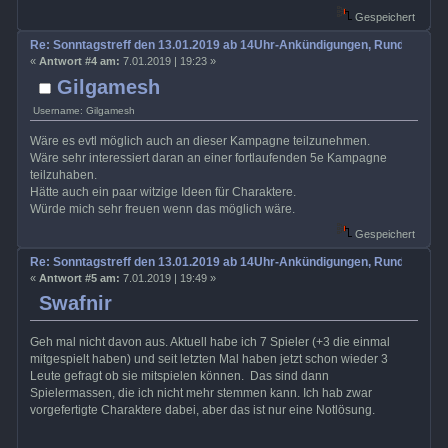
Gespeichert
Re: Sonntagstreff den 13.01.2019 ab 14Uhr-Ankündigungen, Rundenabs
«
Antwort #4 am:
7.01.2019 | 19:23 »
Gilgamesh
Username: Gilgamesh
Wäre es evtl möglich auch an dieser Kampagne teilzunehmen.
Wäre sehr interessiert daran an einer fortlaufenden 5e Kampagne
teilzuhaben.
Hätte auch ein paar witzige Ideen für Charaktere.
Würde mich sehr freuen wenn das möglich wäre.
Gespeichert
Re: Sonntagstreff den 13.01.2019 ab 14Uhr-Ankündigungen, Rundenabs
«
Antwort #5 am:
7.01.2019 | 19:49 »
Swafnir
Geh mal nicht davon aus. Aktuell habe ich 7 Spieler (+3 die einmal
mitgespielt haben) und seit letzten Mal haben jetzt schon wieder 3
Leute gefragt ob sie mitspielen können. Das sind dann
Spielermassen, die ich nicht mehr stemmen kann. Ich hab zwar
vorgefertigte Charaktere dabei, aber das ist nur eine Notlösung.