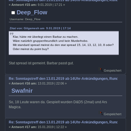
Re: Sonntagstreff den 13.01.2019 ab 14Uhr-Ankündigungen, Rundenabs
«
Antwort #15 am:
9.01.2019 | 17:21 »
Deep_Flow
Username: Deep_Flow
Zitat von: Gilgamesh am 9.01.2019 | 17:14
Klar, hätte mir überlegt einen Barbar zu machen.
Wäre natürlich gruppenfreundlich und kein Murderhobo.
Mit standard spread meinst du den stat spread 15, 14, 13, 12, 10, 8 oder?
Oder meinst du point buy?
Stat spread ist gemeint. Barbar passt gut.
Gespeichert
Re: Sonntagstreff den 13.01.2019 ab 14Uhr-Ankündigungen, Rundenabs
«
Antwort #16 am:
13.01.2019 | 22:06 »
Swafnir
So, 18 Leute waren da. Gespielt wurden D&D5 (2mal) und Ars
Magica.
Gespeichert
Re: Sonntagstreff den 13.01.2019 ab 14Uhr-Ankündigungen, Rundenabs
«
Antwort #17 am:
15.01.2019 | 12:22 »