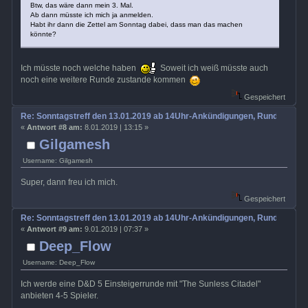
Btw, das wäre dann mein 3. Mal.
Ab dann müsste ich mich ja anmelden.
Habt ihr dann die Zettel am Sonntag dabei, dass man das machen
könnte?
Ich müsste noch welche haben
Soweit ich weiß müsste auch
noch eine weitere Runde zustande kommen
Gespeichert
Re: Sonntagstreff den 13.01.2019 ab 14Uhr-Ankündigungen, Rundenabs
«
Antwort #8 am:
8.01.2019 | 13:15 »
Gilgamesh
Username: Gilgamesh
Super, dann freu ich mich.
Gespeichert
Re: Sonntagstreff den 13.01.2019 ab 14Uhr-Ankündigungen, Rundenabs
«
Antwort #9 am:
9.01.2019 | 07:37 »
Deep_Flow
Username: Deep_Flow
Ich werde eine D&D 5 Einsteigerrunde mit "The Sunless Citadel"
anbieten 4-5 Spieler.