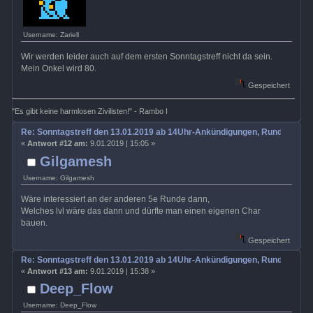
Username: Zariell
Wir werden leider auch auf dem ersten Sonntagstreff nicht da sein.
Mein Onkel wird 80.
Gespeichert
"Es gibt keine harmlosen Zivilisten!" - Rambo I
Re: Sonntagstreff den 13.01.2019 ab 14Uhr-Ankündigungen, Rundenabs
«
Antwort #12 am:
9.01.2019 | 15:05 »
Gilgamesh
Username: Gilgamesh
Wäre interessiert an der anderen 5e Runde dann,
Welches lvl wäre das dann und dürfte man einen eigenen Char
bauen.
Gespeichert
Re: Sonntagstreff den 13.01.2019 ab 14Uhr-Ankündigungen, Rundenabs
«
Antwort #13 am:
9.01.2019 | 15:38 »
Deep_Flow
Username: Deep_Flow