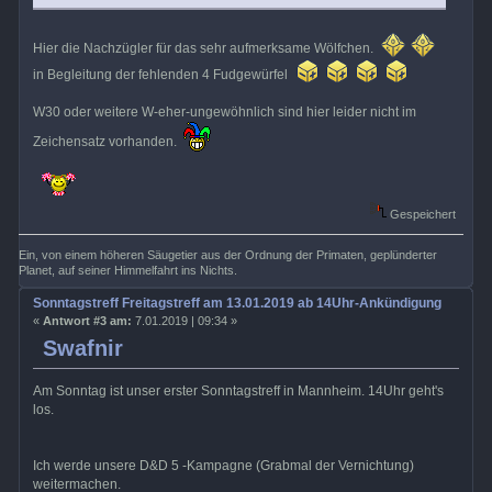
Hier die Nachzügler für das sehr aufmerksame Wölfchen.
in Begleitung der fehlenden 4 Fudgewürfel
W30 oder weitere W-eher-ungewöhnlich sind hier leider nicht im
Zeichensatz vorhanden.
Gespeichert
Ein, von einem höheren Säugetier aus der Ordnung der Primaten, geplünderter
Planet, auf seiner Himmelfahrt ins Nichts.
Sonntagstreff Freitagstreff am 13.01.2019 ab 14Uhr-Ankündigungen, Ru
«
Antwort #3 am:
7.01.2019 | 09:34 »
Swafnir
Am Sonntag ist unser erster Sonntagstreff in Mannheim. 14Uhr geht's
los.
Ich werde unsere D&D 5 -Kampagne (Grabmal der Vernichtung)
weitermachen.