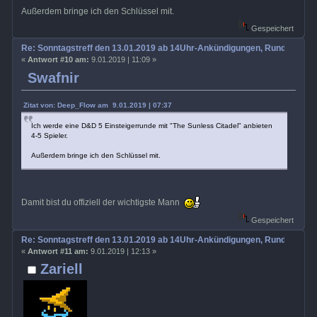
Außerdem bringe ich den Schlüssel mit.
Gespeichert
Re: Sonntagstreff den 13.01.2019 ab 14Uhr-Ankündigungen, Rundenabs
«
Antwort #10 am:
9.01.2019 | 11:09 »
Swafnir
Zitat von: Deep_Flow am 9.01.2019 | 07:37
Ich werde eine D&D 5 Einsteigerrunde mit "The Sunless Citadel" anbieten
4-5 Spieler.
Außerdem bringe ich den Schlüssel mit.
Damit bist du offiziell der wichtigste Mann
Gespeichert
Re: Sonntagstreff den 13.01.2019 ab 14Uhr-Ankündigungen, Rundenabs
«
Antwort #11 am:
9.01.2019 | 12:13 »
Zariell