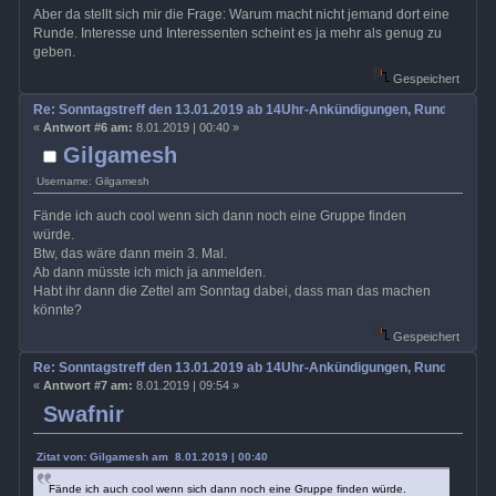
Aber da stellt sich mir die Frage: Warum macht nicht jemand dort eine
Runde. Interesse und Interessenten scheint es ja mehr als genug zu
geben.
Gespeichert
Re: Sonntagstreff den 13.01.2019 ab 14Uhr-Ankündigungen, Rundenabs
«
Antwort #6 am:
8.01.2019 | 00:40 »
Gilgamesh
Username: Gilgamesh
Fände ich auch cool wenn sich dann noch eine Gruppe finden
würde.
Btw, das wäre dann mein 3. Mal.
Ab dann müsste ich mich ja anmelden.
Habt ihr dann die Zettel am Sonntag dabei, dass man das machen
könnte?
Gespeichert
Re: Sonntagstreff den 13.01.2019 ab 14Uhr-Ankündigungen, Rundenabs
«
Antwort #7 am:
8.01.2019 | 09:54 »
Swafnir
Zitat von: Gilgamesh am 8.01.2019 | 00:40
Fände ich auch cool wenn sich dann noch eine Gruppe finden würde.