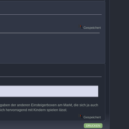
Gespeichert
aßgaben der anderen Einsteigerboxen am Markt, die sich ja auch
sich hervorragend mit Kindern spielen lässt.
Gespeichert
DRUCKEN