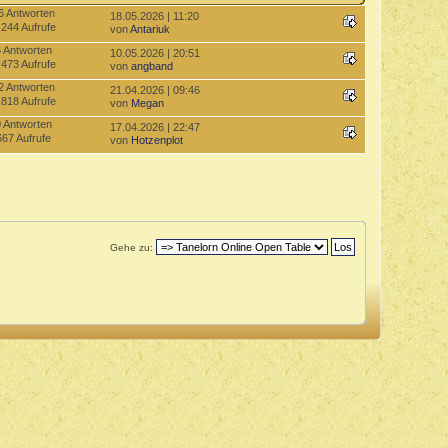
6 Antworten
18.05.2026 | 11:20
.244 Aufrufe
von
Antariuk
6 Antworten
10.05.2026 | 20:51
.473 Aufrufe
von
angband
2 Antworten
21.04.2026 | 09:46
.818 Aufrufe
von
Megan
0 Antworten
17.04.2026 | 22:47
667 Aufrufe
von
Hotzenplot
Gehe zu: