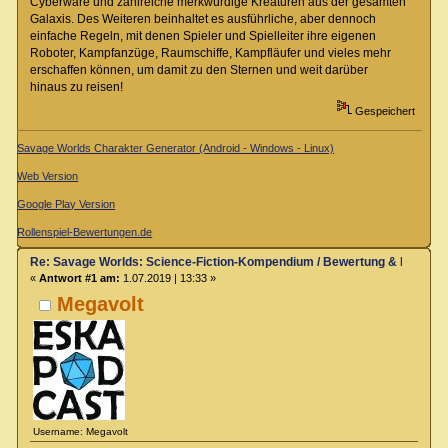
Cyberware und zahlreiche merkwürdige Kreaturen aus der gesamten
Galaxis. Des Weiteren beinhaltet es ausführliche, aber dennoch
einfache Regeln, mit denen Spieler und Spielleiter ihre eigenen
Roboter, Kampfanzüge, Raumschiffe, Kampfläufer und vieles mehr
erschaffen können, um damit zu den Sternen und weit darüber
hinaus zu reisen!
Gespeichert
Savage Worlds Charakter Generator (Android - Windows - Linux)
Web Version
Google Play Version
Rollenspiel-Bewertungen.de
Re: Savage Worlds: Science-Fiction-Kompendium / Bewertung & Rezens
«
Antwort #1 am:
1.07.2019 | 13:33 »
Megavolt
Username: Megavolt