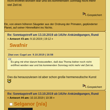
nicht eröffnet worden war und bis kommenden Sonntag nicht mehr
viel Zeit ist.
Gespeichert
Ein, von einem höheren Säugetier aus der Ordnung der Primaten, geplünderter
Planet, auf seiner Himmelfahrt ins Nichts.
Re: Sonntagstreff am 13.10.2019 ab 14Uhr-Ankündigungen, Rundenabsp
«
Antwort #3 am:
9.10.2019 | 19:12 »
Swafnir
Zitat von: Cugel am 9.10.2019 | 16:58
Es ging mir eher darum festzustellen, daß das Thema bisher noch nicht
eröffnet worden war und bis kommenden Sonntag nicht mehr viel Zeit ist.
Das da herauszulesen ist aber schon große hermeneutische Kunst
Gespeichert
Re: Sonntagstreff am 13.10.2019 ab 14Uhr-Ankündigungen, Rundenabsp
«
Antwort #4 am:
10.10.2019 | 10:38 »
Selganor [n/a]