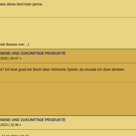
wie diese liest man gerne.
ende Banane sein ...)
HIENENE UND ZUKÜNFTIGE PRODUKTE
2023 | 00:47 »
s? Ich lese grad ein Buch über römische Spiele, da musste ich dran denken.
HIENENE UND ZUKÜNFTIGE PRODUKTE
2023 | 10:38 »