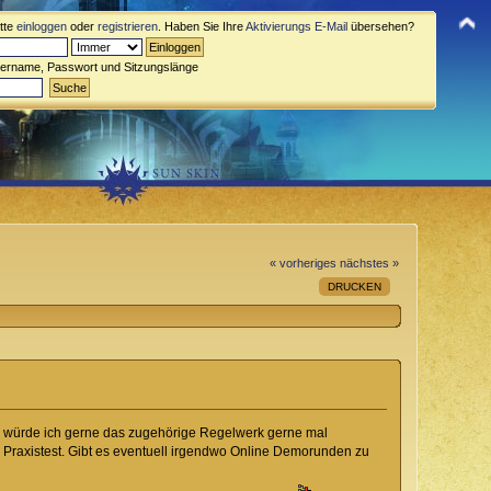
itte
einloggen
oder
registrieren
. Haben Sie Ihre
Aktivierungs E-Mail
übersehen?
zername, Passwort und Sitzungslänge
« vorheriges
nächstes »
DRUCKEN
n würde ich gerne das zugehörige Regelwerk gerne mal
n Praxistest. Gibt es eventuell irgendwo Online Demorunden zu