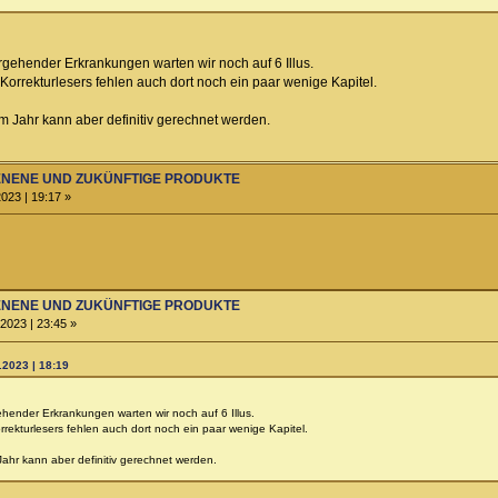
gehender Erkrankungen warten wir noch auf 6 Illus.
Korrekturlesers fehlen auch dort noch ein paar wenige Kapitel.
m Jahr kann aber definitiv gerechnet werden.
HIENENE UND ZUKÜNFTIGE PRODUKTE
023 | 19:17 »
HIENENE UND ZUKÜNFTIGE PRODUKTE
2023 | 23:45 »
.2023 | 18:19
ender Erkrankungen warten wir noch auf 6 Illus.
rekturlesers fehlen auch dort noch ein paar wenige Kapitel.
ahr kann aber definitiv gerechnet werden.