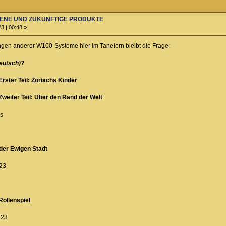
ENENE UND ZUKÜNFTIGE PRODUKTE
3 | 00:48 »
gen anderer W100-Systeme hier im Tanelorn bleibt die Frage:
eutsch)?
rster Teil: Zoriachs Kinder
weiter Teil: Über den Rand der Welt
es
 der Ewigen Stadt
 23
Rollenspiel
 23