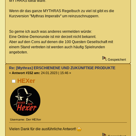
MYTHRAS ideal wäre.
Wenn dir das ganze MYTHRAS Regelbuch zu viel ist gibt es die
Kurzversion "Mythras Imperativ" um reinzuschnuppern.
So gerne ich auch was anderes vermelden würde:
Eine Online-Demorunde ist mir derzeit nicht bekannt.
Aber auf den Cons auf denen die 100 Questen Gesellschaft mit
einem Stand vertreten ist werden auch häufig Spielrunden
angeboten.
Gespeichert
Re: [Mythras] ERSCHIENENE UND ZUKÜNFTIGE PRODUKTE
«
Antwort #152 am:
24.01.2023 | 15:46 »
HEXer
Username: Der HEXer
Vielen Dank für die ausführliche Antwort!