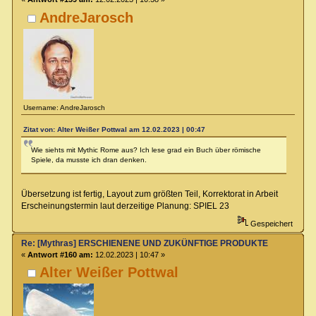
AndreJarosch
Username: AndreJarosch
Zitat von: Alter Weißer Pottwal am 12.02.2023 | 00:47
Wie siehts mit Mythic Rome aus? Ich lese grad ein Buch über römische
Spiele, da musste ich dran denken.
Übersetzung ist fertig, Layout zum größten Teil, Korrektorat in Arbeit
Erscheinungstermin laut derzeitige Planung: SPIEL 23
Gespeichert
Re: [Mythras] ERSCHIENENE UND ZUKÜNFTIGE PRODUKTE
«
Antwort #160 am:
12.02.2023 | 10:47 »
Alter Weißer Pottwal