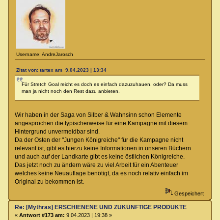
Username: AndreJarosch
Zitat von: tartex am 9.04.2023 | 13:34
Für Stretch Goal reicht es doch es einfach dazuzuhauen, oder? Da muss
man ja nicht noch den Rest dazu anbieten.
Wir haben in der Saga von Silber & Wahnsinn schon Elemente
angesprochen die typischerweise für eine Kampagne mit diesem
Hintergrund unvermeidbar sind.
Da der Osten der "Jungen Königreiche" für die Kampagne nicht
relevant ist, gibt es hierzu keine Informationen in unseren Büchern
und auch auf der Landkarte gibt es keine östlichen Königreiche.
Das jetzt noch zu ändern wäre zu viel Arbeit für ein Abenteuer
welches keine Neuauflage benötigt, da es noch relativ einfach im
Original zu bekommen ist.
Gespeichert
Re: [Mythras] ERSCHIENENE UND ZUKÜNFTIGE PRODUKTE
«
Antwort #173 am:
9.04.2023 | 19:38 »