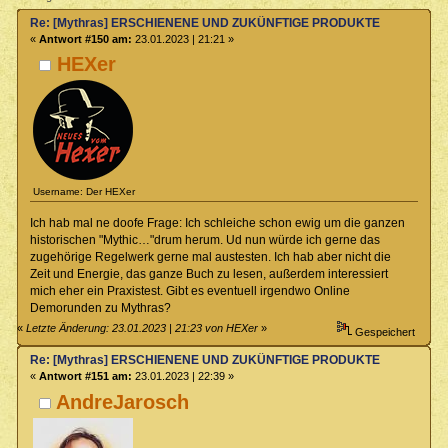
Re: [Mythras] ERSCHIENENE UND ZUKÜNFTIGE PRODUKTE
«
Antwort #150 am:
23.01.2023 | 21:21 »
HEXer
Username: Der HEXer
Ich hab mal ne doofe Frage: Ich schleiche schon ewig um die ganzen
historischen "Mythic…"drum herum. Ud nun würde ich gerne das
zugehörige Regelwerk gerne mal austesten. Ich hab aber nicht die
Zeit und Energie, das ganze Buch zu lesen, außerdem interessiert
mich eher ein Praxistest. Gibt es eventuell irgendwo Online
Demorunden zu Mythras?
«
Letzte Änderung: 23.01.2023 | 21:23 von HEXer
»
Gespeichert
Re: [Mythras] ERSCHIENENE UND ZUKÜNFTIGE PRODUKTE
«
Antwort #151 am:
23.01.2023 | 22:39 »
AndreJarosch