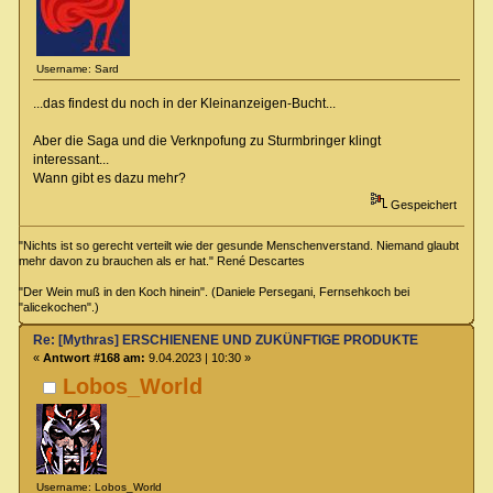
Username: Sard
...das findest du noch in der Kleinanzeigen-Bucht...
Aber die Saga und die Verknpofung zu Sturmbringer klingt
interessant...
Wann gibt es dazu mehr?
Gespeichert
"Nichts ist so gerecht verteilt wie der gesunde Menschenverstand. Niemand glaubt
mehr davon zu brauchen als er hat." René Descartes
"Der Wein muß in den Koch hinein". (Daniele Persegani, Fernsehkoch bei
"alicekochen".)
Re: [Mythras] ERSCHIENENE UND ZUKÜNFTIGE PRODUKTE
«
Antwort #168 am:
9.04.2023 | 10:30 »
Lobos_World
Username: Lobos_World