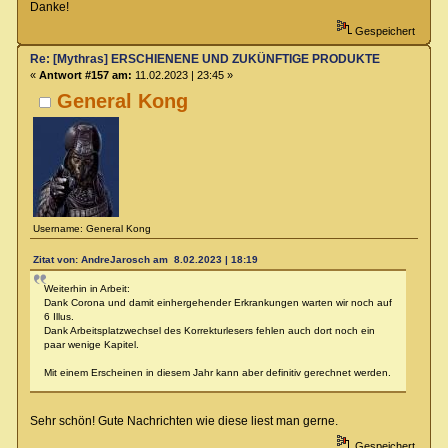
Danke!
Gespeichert
Re: [Mythras] ERSCHIENENE UND ZUKÜNFTIGE PRODUKTE
«
Antwort #157 am:
11.02.2023 | 23:45 »
General Kong
Username: General Kong
Zitat von: AndreJarosch am 8.02.2023 | 18:19
Weiterhin in Arbeit:
Dank Corona und damit einhergehender Erkrankungen warten wir noch auf
6 Illus.
Dank Arbeitsplatzwechsel des Korrekturlesers fehlen auch dort noch ein
paar wenige Kapitel.
Mit einem Erscheinen in diesem Jahr kann aber definitiv gerechnet werden.
Sehr schön! Gute Nachrichten wie diese liest man gerne.
Gespeichert