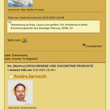
Username: Alter Weißer Pottwal
Zitat von: AndreJarosch am 12.02.2023 | 10:38
Übersetzung ist fertig, Layout zum größten Teil, Korrektorat in Arbeit
Erscheinungstermin laut derzeitige Planung: SPIEL 23
Sehr cool
Gespeichert
spielt: Dolmenwood
spielt: Journey To Ragnarök
Re: [Mythras] ERSCHIENENE UND ZUKÜNFTIGE PRODUKTE
«
Antwort #161 am:
8.04.2023 | 00:48 »
AndreJarosch
Username: AndreJarosch