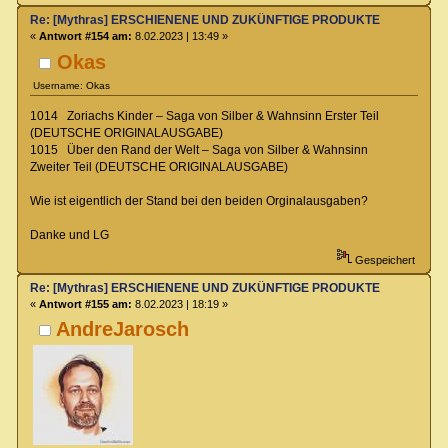
Re: [Mythras] ERSCHIENENE UND ZUKÜNFTIGE PRODUKTE
«
Antwort #154 am:
8.02.2023 | 13:49 »
Okas
Username: Okas
1014 Zoriachs Kinder – Saga von Silber & Wahnsinn Erster Teil
(DEUTSCHE ORIGINALAUSGABE)
1015 Über den Rand der Welt – Saga von Silber & Wahnsinn
Zweiter Teil (DEUTSCHE ORIGINALAUSGABE)
Wie ist eigentlich der Stand bei den beiden Orginalausgaben?
Danke und LG
Gespeichert
Re: [Mythras] ERSCHIENENE UND ZUKÜNFTIGE PRODUKTE
«
Antwort #155 am:
8.02.2023 | 18:19 »
AndreJarosch