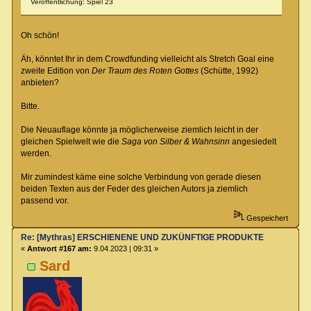
Veröffentlichung: Spiel 23
Oh schön!
Äh, könntet Ihr in dem Crowdfunding vielleicht als Stretch Goal eine
zweite Edition von
Der Traum des Roten Gottes
(Schütte, 1992)
anbieten?
Bitte.
Die Neuauflage könnte ja möglicherweise ziemlich leicht in der
gleichen Spielwelt wie die
Saga von Silber & Wahnsinn
angesiedelt
werden.
Mir zumindest käme eine solche Verbindung von gerade diesen
beiden Texten aus der Feder des gleichen Autors ja ziemlich
passend vor.
Gespeichert
Re: [Mythras] ERSCHIENENE UND ZUKÜNFTIGE PRODUKTE
«
Antwort #167 am:
9.04.2023 | 09:31 »
Sard