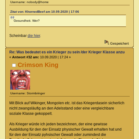
Username: nobody@home
Zitat von: KhornedBeef am 10.09.2020 | 17:06
Gesundheit. Wer?
Scheinbar
die hier
.
Gespeichert
Re: Was bedeutet es ein Krieger zu sein /der Krieger Klasse anzugehören
«
Antwort #32 am:
10.09.2020 | 17:24 »
Crimson King
Username: Stormbringer
Mit Blick auf Wikinger, Mongolen etc. ist das Kriegerdasein sicherlich
nicht zwangsläufig an den Adelsstand oder eine vergleichbare
soziale Klasse gekoppelt.
Als Krieger würde ich jeden bezeichnen, der eine gewisse
Ausbildung für den der Einsatz physischer Gewalt erhalten hat und
für den der Einsatz pyhsischer Gewalt oder zumindest die