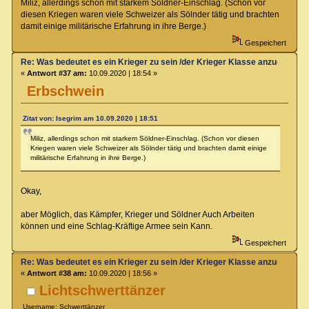
Miliz, allerdings schon mit starkem Söldner-Einschlag. (Schon vor
diesen Kriegen waren viele Schweizer als Sölnder tätig und brachten
damit einige militärische Erfahrung in ihre Berge.)
Gespeichert
Re: Was bedeutet es ein Krieger zu sein /der Krieger Klasse anzugehören
«
Antwort #37 am:
10.09.2020 | 18:54 »
Erbschwein
Zitat von: Isegrim am 10.09.2020 | 18:51
Miliz, allerdings schon mit starkem Söldner-Einschlag. (Schon vor diesen
Kriegen waren viele Schweizer als Sölnder tätig und brachten damit einige
militärische Erfahrung in ihre Berge.)
Okay,
aber Möglich, das Kämpfer, Krieger und Söldner Auch Arbeiten
können und eine Schlag-Kräftige Armee sein Kann.
Gespeichert
Re: Was bedeutet es ein Krieger zu sein /der Krieger Klasse anzugehören
«
Antwort #38 am:
10.09.2020 | 18:56 »
Lichtschwerttänzer
Username: Schwerttänzer