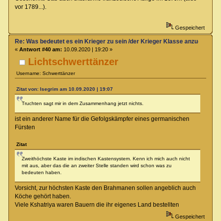
vor 1789...).
Gespeichert
Re: Was bedeutet es ein Krieger zu sein /der Krieger Klasse anzugehören
«
Antwort #40 am:
10.09.2020 | 19:20 »
Lichtschwerttänzer
Username: Schwerttänzer
Zitat von: Isegrim am 10.09.2020 | 19:07
Truchten sagt mir in dem Zusammenhang jetzt nichts.
ist ein anderer Name für die Gefolgskämpfer eines germanischen
Fürsten
Zitat
Zweithöchste Kaste im indischen Kastensystem. Kenn ich mich auch nicht
mit aus, aber das die an zweiter Stelle standen wird schon was zu
bedeuten haben.
Vorsicht, zur höchsten Kaste den Brahmanen sollen angeblich auch
Köche gehört haben.
Viele Kshatriya waren Bauern die ihr eigenes Land bestellten
Gespeichert