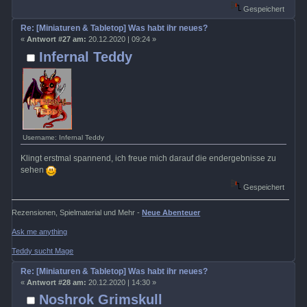
Gespeichert
Re: [Miniaturen & Tabletop] Was habt ihr neues?
«
Antwort #27 am:
20.12.2020 | 09:24 »
Infernal Teddy
Username: Infernal Teddy
Klingt erstmal spannend, ich freue mich darauf die endergebnisse zu
sehen
Gespeichert
Rezensionen, Spielmaterial und Mehr -
Neue Abenteuer
Ask me anything
Teddy sucht Mage
Re: [Miniaturen & Tabletop] Was habt ihr neues?
«
Antwort #28 am:
20.12.2020 | 14:30 »
Noshrok Grimskull