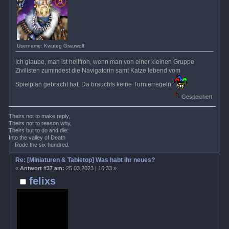
Username: Kwuteg Grauwolf
Ich glaube, man ist heilfroh, wenn man von einer kleinen Gruppe
Zivilisten zumindest die Navigatorin samt Katze lebend vom
Spielplan gebracht hat. Da brauchts keine Turnierregeln
Gespeichert
Theirs not to make reply,
Theirs not to reason why,
Theirs but to do and die:
Into the valley of Death
Rode the six hundred.
Re: [Miniaturen & Tabletop] Was habt ihr neues?
«
Antwort #37 am:
25.03.2023 | 16:33 »
felixs