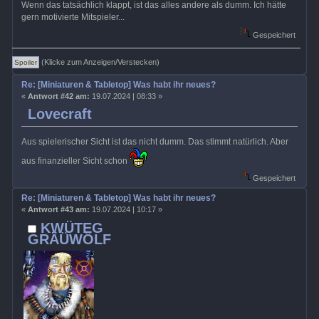
Wenn das tatsächlich klappt, ist das alles andere als dumm. Ich hätte
gern motivierte Mitspieler...
Gespeichert
(Klicke zum Anzeigen/Verstecken)
Re: [Miniaturen & Tabletop] Was habt ihr neues?
«
Antwort #42 am:
19.07.2024 | 08:33 »
Lovecraft
Aus spielerischer Sicht ist das nicht dumm. Das stimmt natürlich. Aber
aus finanzieller Sicht schon
Gespeichert
Re: [Miniaturen & Tabletop] Was habt ihr neues?
«
Antwort #43 am:
19.07.2024 | 10:17 »
KWÜTEG
GRÄÜWÖLF