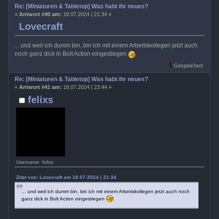
Re: [Miniaturen & Tabletop] Was habt ihr neues?
«
Antwort #40 am:
18.07.2024 | 21:34 »
Lovecraft
... und weil ich dumm bin, bin ich mit einem Arbeitskollegen jetzt auch
noch ganz dick in Bolt Action eingestiegen
Gespeichert
Re: [Miniaturen & Tabletop] Was habt ihr neues?
«
Antwort #41 am:
18.07.2024 | 23:44 »
felixs
Username: felixs
Zitat von: Lovecraft am 18.07.2024 | 21:34
... und weil ich dumm bin, bin ich mit einem Arbeitskollegen jetzt auch noch
ganz dick in Bolt Action eingestiegen