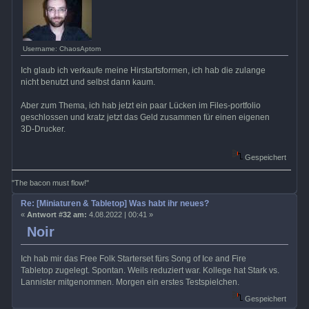
Username: ChaosAptom
Ich glaub ich verkaufe meine Hirstartsformen, ich hab die zulange
nicht benutzt und selbst dann kaum.
Aber zum Thema, ich hab jetzt ein paar Lücken im Files-portfolio
geschlossen und kratz jetzt das Geld zusammen für einen eigenen
3D-Drucker.
Gespeichert
"The bacon must flow!"
Re: [Miniaturen & Tabletop] Was habt ihr neues?
«
Antwort #32 am:
4.08.2022 | 00:41 »
Noir
Ich hab mir das Free Folk Starterset fürs Song of Ice and Fire
Tabletop zugelegt. Spontan. Weils reduziert war. Kollege hat Stark vs.
Lannister mitgenommen. Morgen ein erstes Testspielchen.
Gespeichert