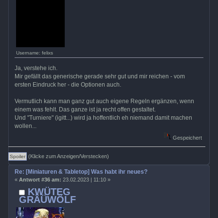
Username: felixs
Ja, verstehe ich.
Mir gefällt das generische gerade sehr gut und mir reichen - vom
ersten Eindruck her - die Optionen auch.
Vermutlich kann man ganz gut auch eigene Regeln ergänzen, wenn
einem was fehlt. Das ganze ist ja recht offen gestaltet.
Und "Turniere" (igitt...) wird ja hoffentlich eh niemand damit machen
wollen...
Gespeichert
(Klicke zum Anzeigen/Verstecken)
Re: [Miniaturen & Tabletop] Was habt ihr neues?
«
Antwort #36 am:
23.02.2023 | 11:10 »
KWÜTEG
GRÄÜWÖLF