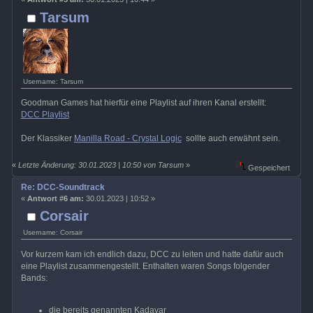
Tarsum
Username: Tarsum
Goodman Games hat hierfür eine Playlist auf ihren Kanal erstellt:
DCC Playlist
Der Klassiker
Manilla Road - Crystal Logic
sollte auch erwähnt sein.
«
Letzte Änderung: 30.01.2023 | 10:50 von Tarsum
»
Gespeichert
Re: DCC-Soundtrack
«
Antwort #6 am:
30.01.2023 | 10:52 »
Corsair
Username: Corsair
Vor kurzem kam ich endlich dazu, DCC zu leiten und hatte dafür auch
eine Playlist zusammengestellt. Enthalten waren Songs folgender
Bands:
die bereits genannten Kadavar