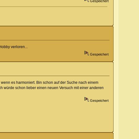
Gespeichert
obby verloren...
Gespeichert
nn, wenn es harmoniert. Bin schon auf der Suche nach einem
 ich würde schon lieber einen neuen Versuch mit einer anderen
Gespeichert