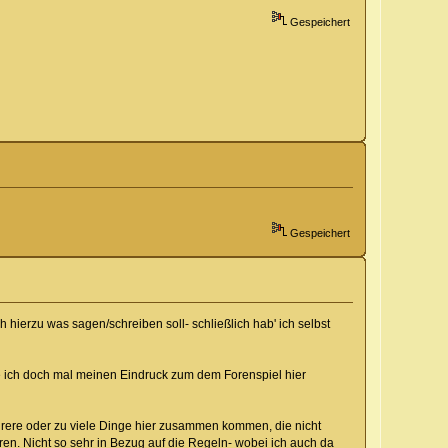
Gespeichert
Gespeichert
 hierzu was sagen/schreiben soll- schließlich hab' ich selbst
 ich doch mal meinen Eindruck zum dem Forenspiel hier
mehrere oder zu viele Dinge hier zusammen kommen, die nicht
en. Nicht so sehr in Bezug auf die Regeln- wobei ich auch da