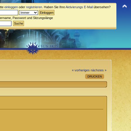
itte
einloggen
oder
registrieren
. Haben Sie Ihre
Aktivierungs E-Mail
übersehen?
zername, Passwort und Sitzungslänge
« vorheriges
nächstes »
DRUCKEN