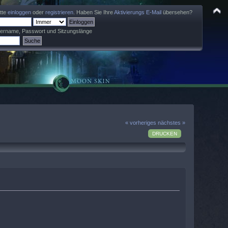
itte
einloggen
oder
registrieren
. Haben Sie Ihre
Aktivierungs E-Mail
übersehen?
zername, Passwort und Sitzungslänge
« vorheriges
nächstes »
DRUCKEN