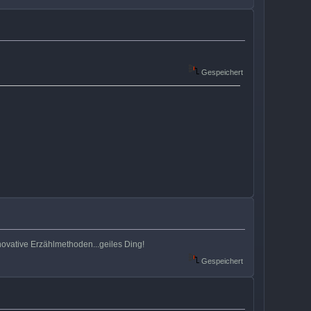
Gespeichert
novative Erzählmethoden...geiles Ding!
Gespeichert