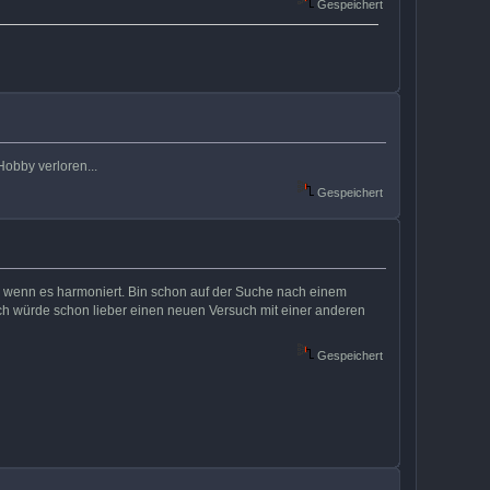
Gespeichert
obby verloren...
Gespeichert
nn, wenn es harmoniert. Bin schon auf der Suche nach einem
 ich würde schon lieber einen neuen Versuch mit einer anderen
Gespeichert