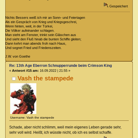
Gespeichert
Nichts Bessers weiß ich mir an Sonn- und Feiertagen
Als ein Gespräch von Krieg und Kriegsgeschrei,
Wenn hinten, weit, in der Türkei,
Die Völker aufeinander schlagen.
Man steht am Fenster, trinkt sein Gläschen aus
Und sieht den Fluß hinab die bunten Schiffe gleiten;
Dann kehrt man abends froh nach Haus,
Und segnet Fried und Friedenszeiten.
J.W. von Goethe
Re: 13th Age Eberron Schnupperrunde beim Crimson King
«
Antwort #15 am:
16.09.2022 | 21:55 »
Vash the stampede
Username: Vash the stampede
Schade, aber nicht schlimm, weil mein eigenes Leben gerade sehr,
sehr voll wird. Heißt, ich wüsste nicht, ob ich es selbst schaffe.