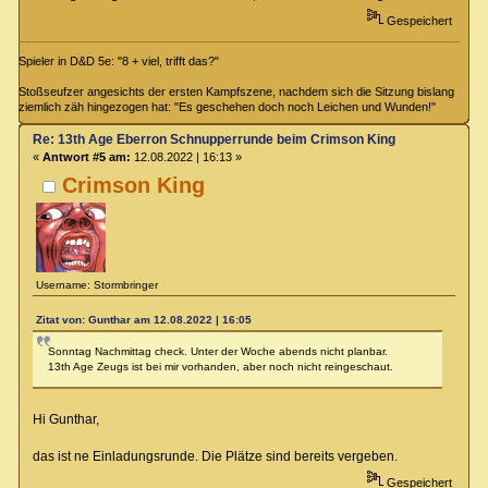
Gespeichert
Spieler in D&D 5e: "8 + viel, trifft das?"
Stoßseufzer angesichts der ersten Kampfszene, nachdem sich die Sitzung bislang
ziemlich zäh hingezogen hat: "Es geschehen doch noch Leichen und Wunden!"
Re: 13th Age Eberron Schnupperrunde beim Crimson King
«
Antwort #5 am:
12.08.2022 | 16:13 »
Crimson King
Username: Stormbringer
Zitat von: Gunthar am 12.08.2022 | 16:05
Sonntag Nachmittag check. Unter der Woche abends nicht planbar.
13th Age Zeugs ist bei mir vorhanden, aber noch nicht reingeschaut.
Hi Gunthar,
das ist ne Einladungsrunde. Die Plätze sind bereits vergeben.
Gespeichert