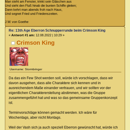
Man steht am Fenster, trinkt sein Gläschen aus
Und sieht den Fluß hinab die bunten Schiffe gleiten;
Dann kehrt man abends froh nach Haus,
Und segnet Fried und Friedenszeiten.
J.W. von Goethe
Re: 13th Age Eberron Schnupperrunde beim Crimson King
«
Antwort #1 am:
12.08.2022 | 10:29 »
Crimson King
Username: Stormbringer
Da das ein Few Shot werden soll, würde ich vorschlagen, dass wir
davon ausgehen, dass alle Charaktere sich kennen und in
ausreichendem Maße einander vertrauen, und wir sollten vor der
eigentlichen Charaktererstellung abstimmen, was die Gruppe
zusammengeführt hat und was so das gemeinsame Gruppenkonzept
ist.
Terminvorschläge können gemacht werden. Ich wäre für
Wochentags, aber nicht Montags.
Weil der Vash sich ja auch speziell Eberron gewünscht hat, würde ich