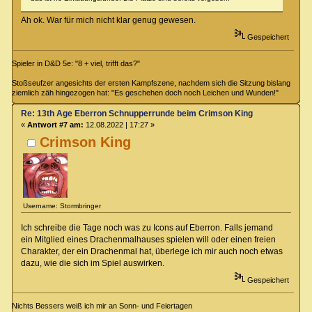
Ah ok. War für mich nicht klar genug gewesen.
Gespeichert
Spieler in D&D 5e: "8 + viel, trifft das?"
Stoßseufzer angesichts der ersten Kampfszene, nachdem sich die Sitzung bislang
ziemlich zäh hingezogen hat: "Es geschehen doch noch Leichen und Wunden!"
Re: 13th Age Eberron Schnupperrunde beim Crimson King
«
Antwort #7 am:
12.08.2022 | 17:27 »
Crimson King
Username: Stormbringer
Ich schreibe die Tage noch was zu Icons auf Eberron. Falls jemand
ein Mitglied eines Drachenmalhauses spielen will oder einen freien
Charakter, der ein Drachenmal hat, überlege ich mir auch noch etwas
dazu, wie die sich im Spiel auswirken.
Gespeichert
Nichts Bessers weiß ich mir an Sonn- und Feiertagen