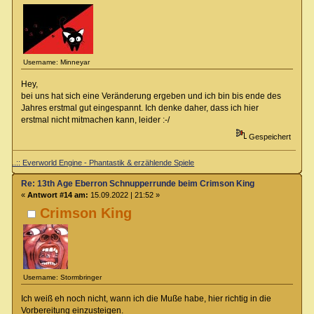
Username: Minneyar
Hey,
bei uns hat sich eine Veränderung ergeben und ich bin bis ende des
Jahres erstmal gut eingespannt. Ich denke daher, dass ich hier
erstmal nicht mitmachen kann, leider :-/
Gespeichert
..:: Everworld Engine - Phantastik & erzählende Spiele
Re: 13th Age Eberron Schnupperrunde beim Crimson King
«
Antwort #14 am:
15.09.2022 | 21:52 »
Crimson King
Username: Stormbringer
Ich weiß eh noch nicht, wann ich die Muße habe, hier richtig in die
Vorbereitung einzusteigen.