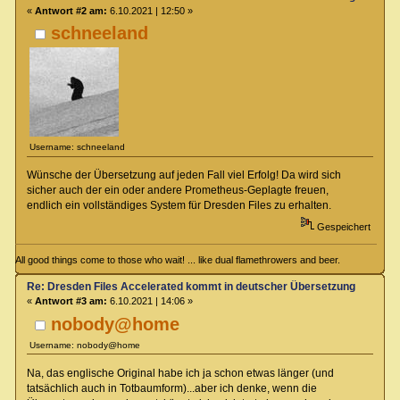
«
Antwort #2 am:
6.10.2021 | 12:50 »
schneeland
Username: schneeland
Wünsche der Übersetzung auf jeden Fall viel Erfolg! Da wird sich
sicher auch der ein oder andere Prometheus-Geplagte freuen,
endlich ein vollständiges System für Dresden Files zu erhalten.
Gespeichert
All good things come to those who wait! ... like dual flamethrowers and beer.
Re: Dresden Files Accelerated kommt in deutscher Übersetzung
«
Antwort #3 am:
6.10.2021 | 14:06 »
nobody@home
Username: nobody@home
Na, das englische Original habe ich ja schon etwas länger (und
tatsächlich auch in Totbaumform)...aber ich denke, wenn die