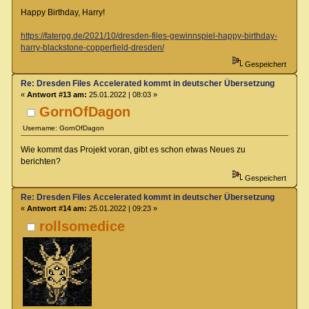
Happy Birthday, Harry!
https://faterpg.de/2021/10/dresden-files-gewinnspiel-happy-birthday-
harry-blackstone-copperfield-dresden/
Gespeichert
Re: Dresden Files Accelerated kommt in deutscher Übersetzung
«
Antwort #13 am:
25.01.2022 | 08:03 »
GornOfDagon
Username: GornOfDagon
Wie kommt das Projekt voran, gibt es schon etwas Neues zu
berichten?
Gespeichert
Re: Dresden Files Accelerated kommt in deutscher Übersetzung
«
Antwort #14 am:
25.01.2022 | 09:23 »
rollsomedice