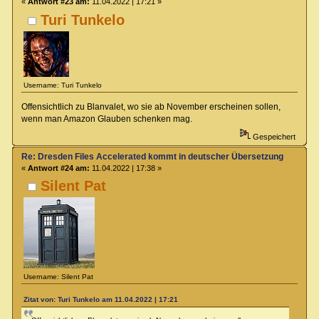
«
Antwort #23 am:
11.04.2022 | 17:21 »
Turi Tunkelo
Username: Turi Tunkelo
Offensichtlich zu Blanvalet, wo sie ab November erscheinen sollen,
wenn man Amazon Glauben schenken mag.
Gespeichert
Re: Dresden Files Accelerated kommt in deutscher Übersetzung
«
Antwort #24 am:
11.04.2022 | 17:38 »
Silent Pat
Username: Silent Pat
Zitat von: Turi Tunkelo am 11.04.2022 | 17:21