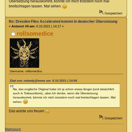
Übersetzung herauskommt, könnte ich mich trotzdem noch mal
breitschlagen lassen. Mal sehen.
Gespeichert
Re: Dresden Files Accelerated kommt in deutscher Übersetzung
«
Antwort #4 am:
6.10.2021 | 14:17 »
rollsomedice
Username: rollsomedice
Zitat von: nobody@home am 6.10.2021 | 14:06
Na, das englische Original habe ich ja schon etwas länger (und tatsächlich
auch in Totbaumform)...aber ich denke, wenn die Übersetzung
herauskommt, könnte ich mich trotzdem noch mal breitschlagen lassen. Mal
sehen.
Das würde uns freuen
Gespeichert
Malmsturm