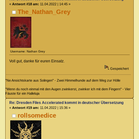
«
Antwort #18 am:
11.04.2022 | 14:45 »
The_Nathan_Grey
Username: Nathan Grey
Voll gut, danke für euren Einsatz.
Gespeichert
"Ne Ansichtskarte aus Solingen" - Zwei Himmelhunde auf dem Weg zur Hölle
"Wenn du noch einmal mit den Augen zwinkerst, zwinker ich mit dem Fingern" - Vier
Fäuste für ein Halleluja
Re: Dresden Files Accelerated kommt in deutscher Übersetzung
«
Antwort #19 am:
11.04.2022 | 15:36 »
rollsomedice