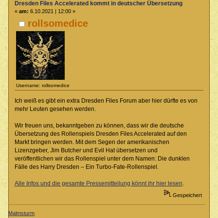
Dresden Files Accelerated kommt in deutscher Übersetzung
«
am:
6.10.2021 | 12:00 »
rollsomedice
Username: rollsomedice
Ich weiß es gibt ein extra Dresden Files Forum aber hier dürfte es von
mehr Leuten gesehen werden.
Wir freuen uns, bekanntgeben zu können, dass wir die deutsche
Übersetzung des Rollenspiels Dresden Files Accelerated auf den
Markt bringen werden. Mit dem Segen der amerikanischen
Lizenzgeber, Jim Butcher und Evil Hat übersetzen und
veröffentlichen wir das Rollenspiel unter dem Namen: Die dunklen
Fälle des Harry Dresden – Ein Turbo-Fate-Rollenspiel.
Alle Infos und die gesamte Pressemitteilung könnt ihr hier lesen
.
Gespeichert
Malmsturm