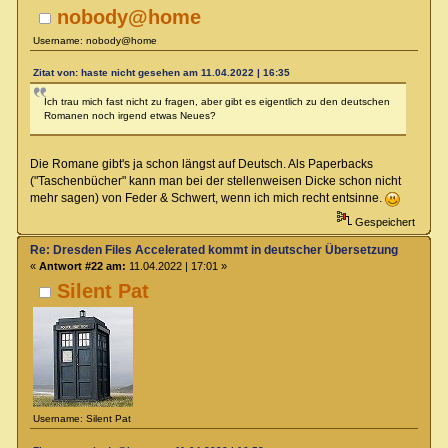
nobody@home
Username: nobody@home
Zitat von: haste nicht gesehen am 11.04.2022 | 16:35
Ich trau mich fast nicht zu fragen, aber gibt es eigentlich zu den deutschen
Romanen noch irgend etwas Neues?
Die Romane gibt's ja schon längst auf Deutsch. Als Paperbacks
("Taschenbücher" kann man bei der stellenweisen Dicke schon nicht
mehr sagen) von Feder & Schwert, wenn ich mich recht entsinne.
Gespeichert
Re: Dresden Files Accelerated kommt in deutscher Übersetzung
«
Antwort #22 am:
11.04.2022 | 17:01 »
Silent Pat
Username: Silent Pat