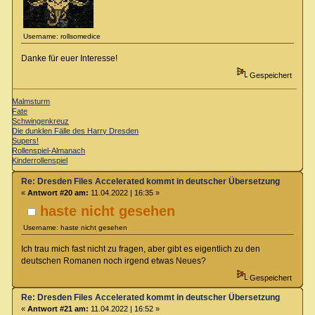
Username: rollsomedice
Danke für euer Interesse!
Gespeichert
Malmsturm
Fate
Schwingenkreuz
Die dunklen Fälle des Harry Dresden
Supers!
Rollenspiel-Almanach
Kinderrollenspiel
Re: Dresden Files Accelerated kommt in deutscher Übersetzung
«
Antwort #20 am:
11.04.2022 | 16:35 »
haste nicht gesehen
Username: haste nicht gesehen
Ich trau mich fast nicht zu fragen, aber gibt es eigentlich zu den
deutschen Romanen noch irgend etwas Neues?
Gespeichert
Re: Dresden Files Accelerated kommt in deutscher Übersetzung
«
Antwort #21 am:
11.04.2022 | 16:52 »