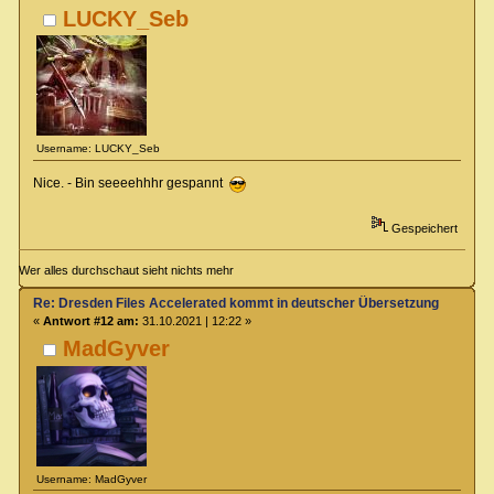
LUCKY_Seb
Username: LUCKY_Seb
Nice. - Bin seeeehhhr gespannt
Gespeichert
Wer alles durchschaut sieht nichts mehr
Re: Dresden Files Accelerated kommt in deutscher Übersetzung
«
Antwort #12 am:
31.10.2021 | 12:22 »
MadGyver
Username: MadGyver