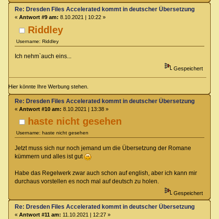
Re: Dresden Files Accelerated kommt in deutscher Übersetzung
«
Antwort #9 am:
8.10.2021 | 10:22 »
Riddley
Username: Riddley
Ich nehm`auch eins...
Gespeichert
Hier könnte Ihre Werbung stehen.
Re: Dresden Files Accelerated kommt in deutscher Übersetzung
«
Antwort #10 am:
8.10.2021 | 13:38 »
haste nicht gesehen
Username: haste nicht gesehen
Jetzt muss sich nur noch jemand um die Übersetzung der Romane
kümmern und alles ist gut
Habe das Regelwerk zwar auch schon auf english, aber ich kann mir
durchaus vorstellen es noch mal auf deutsch zu holen.
Gespeichert
Re: Dresden Files Accelerated kommt in deutscher Übersetzung
«
Antwort #11 am:
11.10.2021 | 12:27 »