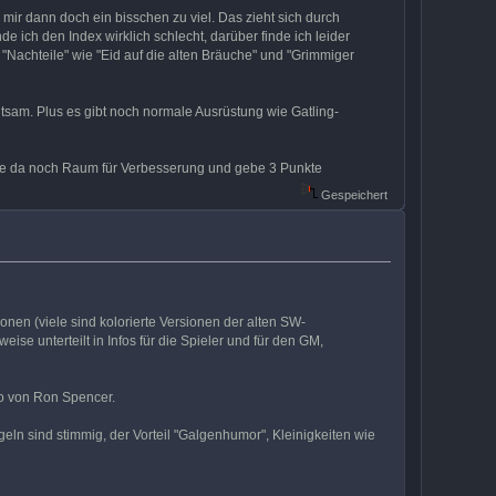
 mir dann doch ein bisschen zu viel. Das zieht sich durch
de ich den Index wirklich schlecht, darüber finde ich leider
 "Nachteile" wie "Eid auf die alten Bräuche" und "Grimmiger
ltsam. Plus es gibt noch normale Ausrüstung wie Gatling-
sehe da noch Raum für Verbesserung und gebe 3 Punkte
Gespeichert
onen (viele sind kolorierte Versionen der alten SW-
ise unterteilt in Infos für die Spieler und für den GM,
o von Ron Spencer.
eln sind stimmig, der Vorteil "Galgenhumor", Kleinigkeiten wie