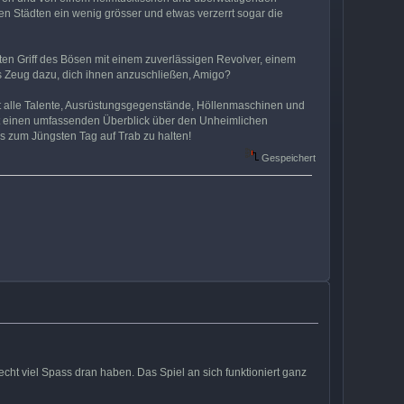
n Städten ein wenig grösser und etwas verzerrt sogar die
en Griff des Bösen mit einem zuverlässigen Revolver, einem
 Zeug dazu, dich ihnen anzuschließen, Amigo?
lt alle Talente, Ausrüstungsgegenstände, Höllenmaschinen und
mmt einen umfassenden Überblick über den Unheimlichen
s zum Jüngsten Tag auf Trab zu halten!
Gespeichert
ht viel Spass dran haben. Das Spiel an sich funktioniert ganz