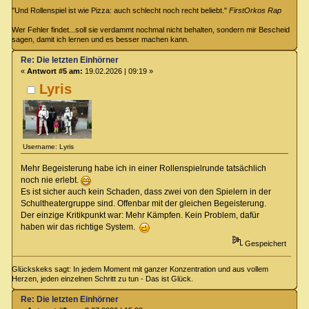
"Und Rollenspiel ist wie Pizza: auch schlecht noch recht beliebt."
FirstOrkos Rap
Wer Fehler findet...soll sie verdammt nochmal nicht behalten, sondern mir Bescheid
sagen, damit ich lernen und es besser machen kann.
Re: Die letzten Einhörner
«
Antwort #5 am:
19.02.2026 | 09:19 »
Lyris
Username: Lyris
Mehr Begeisterung habe ich in einer Rollenspielrunde tatsächlich
noch nie erlebt.
Es ist sicher auch kein Schaden, dass zwei von den Spielern in der
Schultheatergruppe sind. Offenbar mit der gleichen Begeisterung.
Der einzige Kritikpunkt war: Mehr Kämpfen. Kein Problem, dafür
haben wir das richtige System.
Gespeichert
Glückskeks sagt: In jedem Moment mit ganzer Konzentration und aus vollem
Herzen, jeden einzelnen Schritt zu tun - Das ist Glück.
Re: Die letzten Einhörner