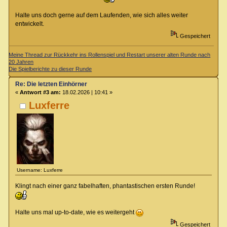
Halte uns doch gerne auf dem Laufenden, wie sich alles weiter
entwickelt.
Gespeichert
Meine Thread zur Rückkehr ins Rollenspiel und Restart unserer alten Runde nach
20 Jahren
Die Spielberichte zu dieser Runde
Re: Die letzten Einhörner
«
Antwort #3 am:
18.02.2026 | 10:41 »
Luxferre
Username: Luxferre
Klingt nach einer ganz fabelhaften, phantastischen ersten Runde!
Halte uns mal up-to-date, wie es weitergeht
Gespeichert