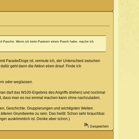
 sind Pasche. Wenn ich beim Parieren einen Pasch habe, mache ich
mit Parade/Doge ist, vermute ich, der Unterschied zwischen
dafür geht dann die Aktion eben drauf. Finde ich
dern oder weglassen.
ßt: man darf das W100-Ergebnis des Angriffs drehen) und nochmal
aucht, dass man es nur einmal machen kann ohne nachzuladen.
iten, Geschichte, Gruppierungen und wichtigsten Welten.
n älteren Grundwerke zu sein. Das heißt: Schon sehr brauchbar.
fänger auskömmlich ist. Denke aber schon.)
Gespeichert