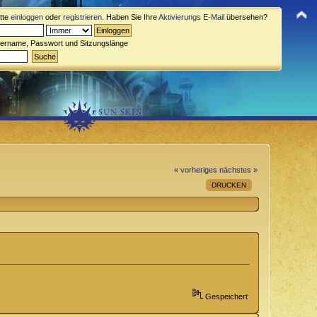
itte
einloggen
oder
registrieren
. Haben Sie Ihre
Aktivierungs E-Mail
übersehen?
zername, Passwort und Sitzungslänge
« vorheriges
nächstes »
DRUCKEN
Gespeichert