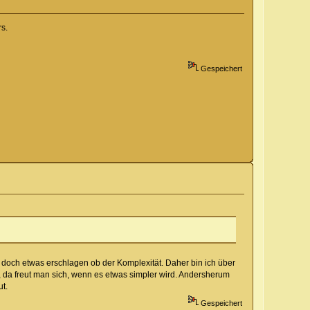
s.
Gespeichert
e, doch etwas erschlagen ob der Komplexität. Daher bin ich über
 da freut man sich, wenn es etwas simpler wird. Andersherum
ut.
Gespeichert