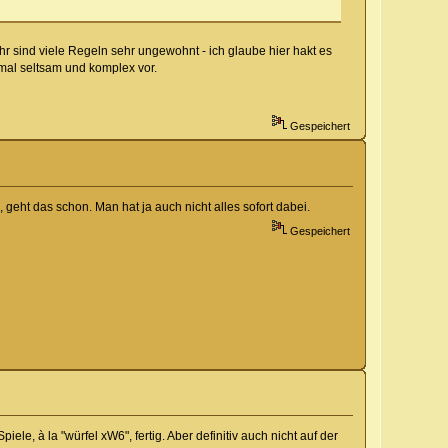
 sind viele Regeln sehr ungewohnt - ich glaube hier hakt es
tmal seltsam und komplex vor.
Gespeichert
geht das schon. Man hat ja auch nicht alles sofort dabei.
Gespeichert
piele, à la "würfel xW6", fertig. Aber definitiv auch nicht auf der