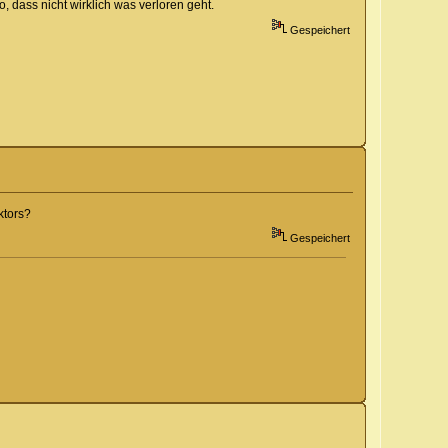
, dass nicht wirklich was verloren geht.
Gespeichert
ktors?
Gespeichert