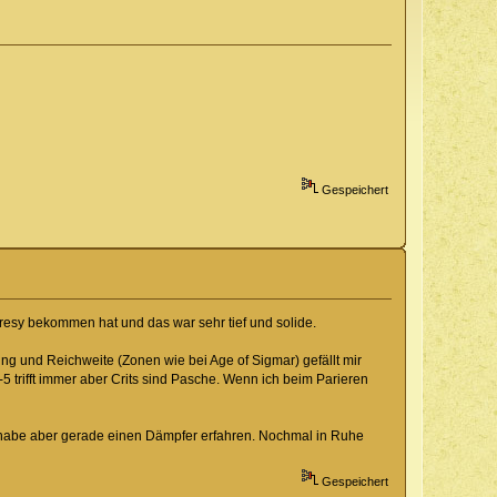
Gespeichert
eresy bekommen hat und das war sehr tief und solide.
ng und Reichweite (Zonen wie bei Age of Sigmar) gefällt mir
5 trifft immer aber Crits sind Pasche. Wenn ich beim Parieren
ch habe aber gerade einen Dämpfer erfahren. Nochmal in Ruhe
Gespeichert