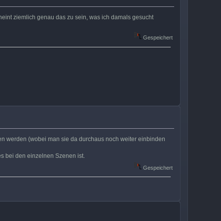
heint ziemlich genau das zu sein, was ich damals gesucht
Gespeichert
gen werden (wobei man sie da durchaus noch weiter einbinden
es bei den einzelnen Szenen ist.
Gespeichert