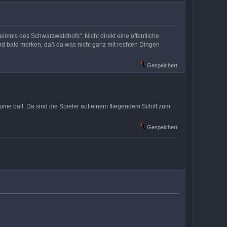
imnis des Schwarzwaldhofs". Nicht direkt eine öffentliche
d bald merken, daß da was nicht ganz mit rechten Dingen
Gespeichert
tume ball. Da sind die Spieler auf einem fliegendem Schiff zum
Gespeichert