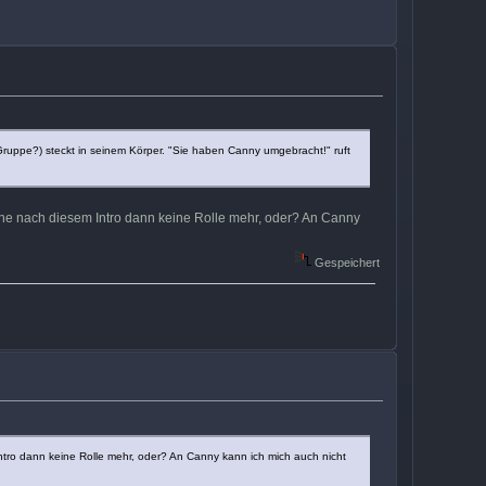
r Gruppe?) steckt in seinem Körper. "Sie haben Canny umgebracht!" ruft
rne nach diesem Intro dann keine Rolle mehr, oder? An Canny
Gespeichert
ntro dann keine Rolle mehr, oder? An Canny kann ich mich auch nicht