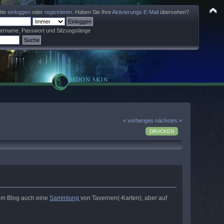
itte
einloggen
oder
registrieren
. Haben Sie Ihre
Aktivierungs E-Mail
übersehen?
zername, Passwort und Sitzungslänge
« vorheriges
nächstes »
DRUCKEN
dem Blog auch eine
Sammlung
von Tavernen(-Karten), aber auf