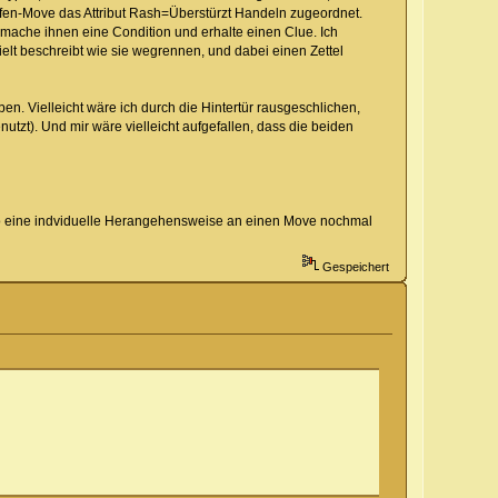
eifen-Move das Attribut Rash=Überstürzt Handeln zugeordnet.
 mache ihnen eine Condition und erhalte einen Clue. Ich
elt beschreibt wie sie wegrennen, und dabei einen Zettel
n. Vielleicht wäre ich durch die Hintertür rausgeschlichen,
utzt). Und mir wäre vielleicht aufgefallen, dass die beiden
 so eine indviduelle Herangehensweise an einen Move nochmal
Gespeichert