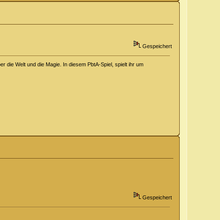
Gespeichert
 die Welt und die Magie. In diesem PbtA-Spiel, spielt ihr um
Gespeichert