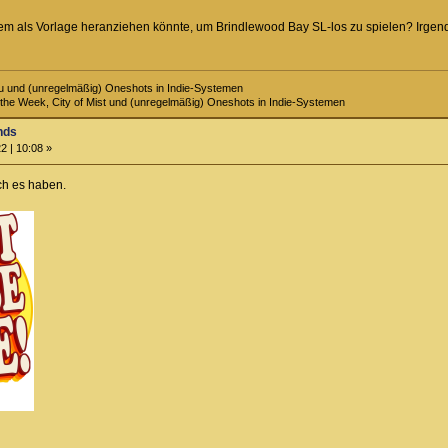
m als Vorlage heranziehen könnte, um Brindlewood Bay SL-los zu spielen? Irgendwi
hu und (unregelmäßig) Oneshots in Indie-Systemen
of the Week, City of Mist und (unregelmäßig) Oneshots in Indie-Systemen
nds
2 | 10:08 »
ich es haben.