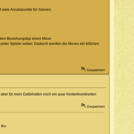
t viele Ansatzpunkte für Szenen.
jedem Beziehungstyp einen Move
t jeder Spieler selber. Dadurch werden die Moves ein bißchen
Gespeichert
r, aber für mein Dafürhalten noch ein paar Kinderkrankheiten
Gespeichert
like.