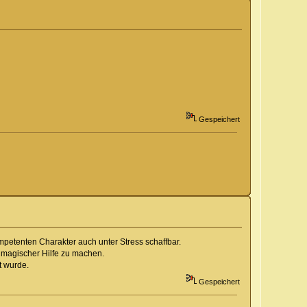
Gespeichert
mpetenten Charakter auch unter Stress schaffbar.
it magischer Hilfe zu machen.
t wurde.
Gespeichert