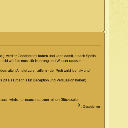
tig, wird er Goodberries haben und kann damit je nach Spells
nicht würfeln muss für Nahrung und Wasser (ausser in
 alten Amulet zu entziffern - der Profi wirkt Identify und
ls 20 als Ergebnis für Deception und Persuasion haben).
rauch wirds halt manchmal zum reinen Glücksspiel.
Gespeichert