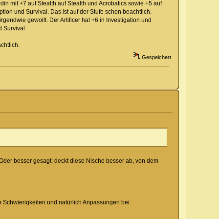
din mit +7 auf Stealth auf Stealth und Acrobatics sowie +5 auf
tion und Survival. Das ist auf der Stufe schon beachtlich.
endwie gewollt. Der Artificer hat +6 in Investigation und
 Survival.
chtlich.
Gespeichert
Oder besser gesagt: deckt diese Nische besser ab, von dem
ge Schwierigkeiten und natürlich Anpassungen bei