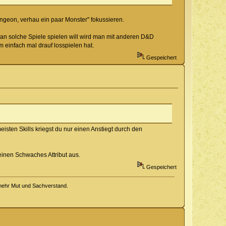
Dungeon, verhau ein paar Monster" fokussieren.
an solche Spiele spielen will wird man mit anderen D&D
m einfach mal drauf losspielen hat.
Gespeichert
sten Skills kriegst du nur einen Anstiegt durch den
einen Schwaches Attribut aus.
Gespeichert
 mehr Mut und Sachverstand.