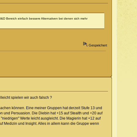
m D&D Bereich einfach bessere Alternativen bei denen sich mehr
Gespeichert
leicht spielen wir auch falsch ?
l machen können. Eine meiner Gruppen hat derzeit Stufe 13 und
on und Persuasion. Die Diebin hat +15 auf Stealth und +20 auf
niedrigen" Werte leicht ausgleicht. Die Magierin hat +12 auf
 auf Medizin und Insight. Alles in allem kann die Gruppe wenn