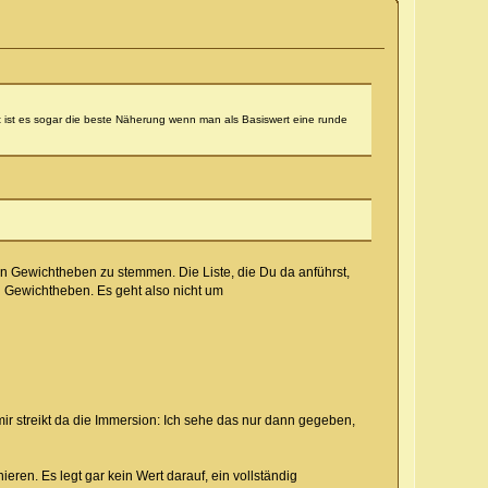
t ist es sogar die beste Näherung wenn man als Basiswert eine runde
n Gewichtheben zu stemmen. Die Liste, die Du da anführst,
en Gewichtheben. Es geht also nicht um
r streikt da die Immersion: Ich sehe das nur dann gegeben,
ieren. Es legt gar kein Wert darauf, ein vollständig