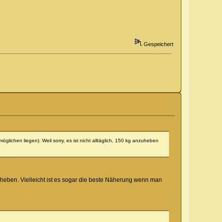
Gespeichert
lichen liegen). Weil sorry, es ist nicht alltäglich, 150 kg anzuheben
zheben. Vielleicht ist es sogar die beste Näherung wenn man