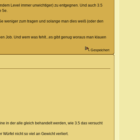
gendem Level immer unwichtiger) zu entgegnen. Und auch 3.5
e 5e.
 5e weniger zum tragen und solange man dies weiß (oder den
nen Job. Und wem was fehlt...es gibt genug woraus man klauen
Gespeichert
ine in der alle gleich behandelt werden, wie 3.5 das versucht
ürfel nicht so viel an Gewicht verliert.