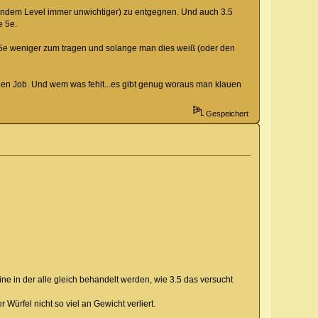
gendem Level immer unwichtiger) zu entgegnen. Und auch 3.5
e 5e.
 5e weniger zum tragen und solange man dies weiß (oder den
nen Job. Und wem was fehlt...es gibt genug woraus man klauen
Gespeichert
ine in der alle gleich behandelt werden, wie 3.5 das versucht
ürfel nicht so viel an Gewicht verliert.