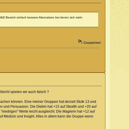
m D&D Bereich einfach bessere Alternativen bei denen sich mehr
Gespeichert
leicht spielen wir auch falsch ?
l machen können. Eine meiner Gruppen hat derzeit Stufe 13 und
on und Persuasion. Die Diebin hat +15 auf Stealth und +20 auf
niedrigen" Werte leicht ausgleicht. Die Magierin hat +12 auf
 auf Medizin und Insight. Alles in allem kann die Gruppe wenn