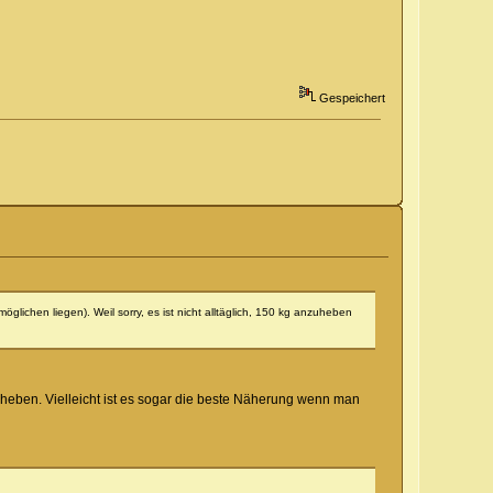
Gespeichert
lichen liegen). Weil sorry, es ist nicht alltäglich, 150 kg anzuheben
zheben. Vielleicht ist es sogar die beste Näherung wenn man