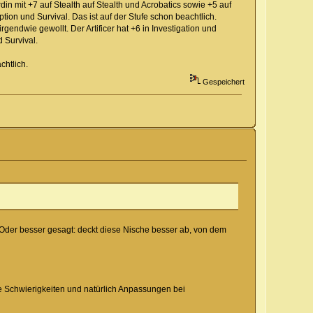
din mit +7 auf Stealth auf Stealth und Acrobatics sowie +5 auf
tion und Survival. Das ist auf der Stufe schon beachtlich.
endwie gewollt. Der Artificer hat +6 in Investigation und
 Survival.
chtlich.
Gespeichert
Oder besser gesagt: deckt diese Nische besser ab, von dem
ge Schwierigkeiten und natürlich Anpassungen bei