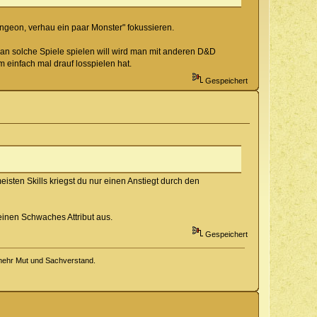
Dungeon, verhau ein paar Monster" fokussieren.
an solche Spiele spielen will wird man mit anderen D&D
m einfach mal drauf losspielen hat.
Gespeichert
sten Skills kriegst du nur einen Anstiegt durch den
einen Schwaches Attribut aus.
Gespeichert
 mehr Mut und Sachverstand.