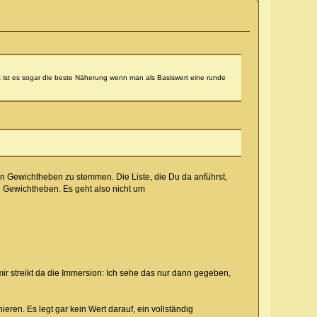
t ist es sogar die beste Näherung wenn man als Basiswert eine runde
n Gewichtheben zu stemmen. Die Liste, die Du da anführst,
en Gewichtheben. Es geht also nicht um
r streikt da die Immersion: Ich sehe das nur dann gegeben,
ieren. Es legt gar kein Wert darauf, ein vollständig