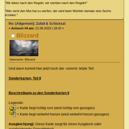
"Wir leben nach den Regeln, wir sterben nach den Regeln!"
"Wer nicht den Mut hat zu werfen, der wird beim Würfeln niemals eine Sechs
erzielen."
Re: [Allgemein]: Zufall & Schicksal
«
Antwort #4 am:
21.06.2023 | 18:42 »
Blizzard
Username: Blizzard
Und dann kommt hier jetzt noch der -vorerst- letzte Teil:
Sonderkarten, Teil II
Beschreibung zu den Sonderkarten II
Legende:
= Karte liegt richtig rum (wird richtig rum gezogen)
= Karte liegt verkehrt herum (wird verkehrt herum gezogen)
Ausgleich(ung):
Diese Karte sorgt für einen Ausgleich oder
ausgleichende Gerechtigkeit.