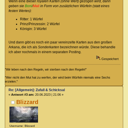
Wenn eine dieser
royalen Karten (ohne Wert) gezogen wird, dann
geben sie
Boni
/
Mali
in Form von zusätzlichen Würfeln (statt eines
festen Wertes):
Ritter: 1 Würfel
Prinz/Prinzessin: 2 Würfel
Königin: 3 Würfel
Und dann gibt es noch ein paar vereinzelte Karten aus den großen
Arkana, die ich als
Sonderkarten
bezeichnen würde. Diese behandle
ich aber nochmals in einem separaten Posting.
Gespeichert
"Wir leben nach den Regeln, wir sterben nach den Regeln!"
"Wer nicht den Mut hat zu werfen, der wird beim Würfeln niemals eine Sechs
erzielen."
Re: [Allgemein]: Zufall & Schicksal
«
Antwort #3 am:
20.06.2023 | 21:06 »
Blizzard
Username: Blizzard