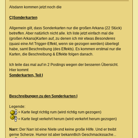
Alsdann kommen jetzt noch die
C)Sonderkarten
Allgemein gilt, dass Sonderkarten nur die großen Arkana (22 Stück)
betreffen. Aber natürlich nicht alle. Ich liste jetzt einfach mal die
(großen Arkana)Karten auf, zu denen ich mir etwas
Besonderes
(quasi eine Art Trigger-Effekt, wenn sie gezogen werden) überlegt
habe, samt Beschreibung (des Effekts). Es kommen erstmal nur die
Karten, die Beschreibung & Effekte folgen danach.
Ich teile das mal auf in 2 Postings wegen der besseren Übersicht.
Hier kommt
Sonderkarten, Teil I
Beschreibungen zu den Sonderkarten I
Legende:
= Karte liegt richtig rum (wird richtig rum gezogen)
= Karte liegt verkehrt herum (wird verkehrt herum gezogen)
Narr:
Der Narr ist eine Niete und keine große Hilfe. Und er treibt
gerne Scherze. Humor ist aber bekanntlich Geschmackssache...