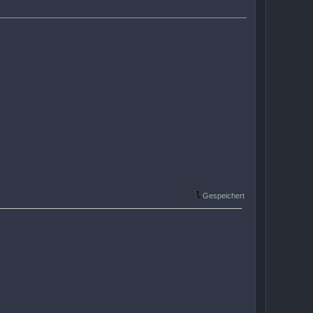
Gespeichert