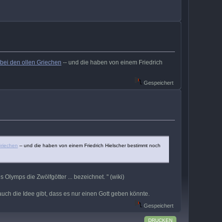
 bei den ollen Griechen
-- und die haben von einem Friedrich
Gespeichert
Griechen
-- und die haben von einem Friedrich Hielscher bestimmt noch
Olymps die Zwölfgötter ... bezeichnet. " (wiki)
ch die Idee gibt, dass es nur einen Gott geben könnte.
Gespeichert
DRUCKEN