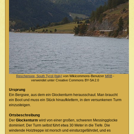
Reschensee, South Tyrol (Italy)
von Wikicommons-Benutzer
MRB
-
verwendet unter Creative Commons BY-SA 2.0
Ursprung
Ein Bergsee, aus dem ein Glockenturm herausschaut. Man braucht
ein Boot und muss ein Stück hinaufklettern, in den versunkenen Turm
einzusteigen.
Ortsbeschreibung
Der
Glockenturm
wird von einer großen, schweren Messingglocke
dominiert. Der Turm selbst führt etwa 30 Meter in die Tiefe. Die
windende Holztreppe ist morsch und einsturzgefährdet, und es