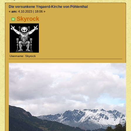
Die versunkene Yngaerd-Kirche von Pöhlenthal
«
am:
4.10.2023 | 18:06 »
Skyrock
Username: Skyrock