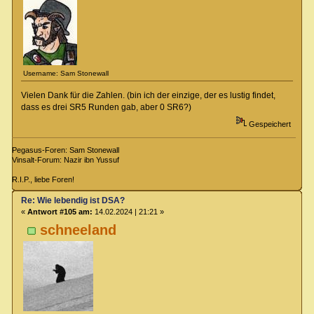
Username: Sam Stonewall
Vielen Dank für die Zahlen. (bin ich der einzige, der es lustig findet,
dass es drei SR5 Runden gab, aber 0 SR6?)
Gespeichert
Pegasus-Foren: Sam Stonewall
Vinsalt-Forum: Nazir ibn Yussuf
R.I.P., liebe Foren!
Re: Wie lebendig ist DSA?
«
Antwort #105 am:
14.02.2024 | 21:21 »
schneeland