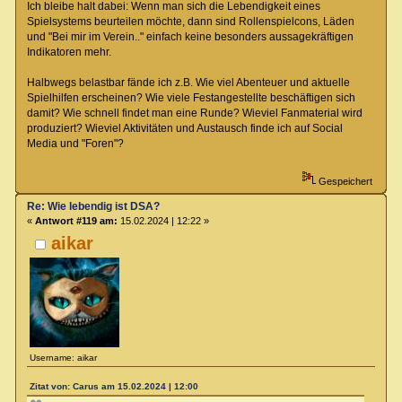
Ich bleibe halt dabei: Wenn man sich die Lebendigkeit eines
Spielsystems beurteilen möchte, dann sind Rollenspielcons, Läden
und "Bei mir im Verein.." einfach keine besonders aussagekräftigen
Indikatoren mehr.
Halbwegs belastbar fände ich z.B. Wie viel Abenteuer und aktuelle
Spielhilfen erscheinen? Wie viele Festangestellte beschäftigen sich
damit? Wie schnell findet man eine Runde? Wieviel Fanmaterial wird
produziert? Wieviel Aktivitäten und Austausch finde ich auf Social
Media und "Foren"?
Gespeichert
Re: Wie lebendig ist DSA?
«
Antwort #119 am:
15.02.2024 | 12:22 »
aikar
Username: aikar
Zitat von: Carus am 15.02.2024 | 12:00