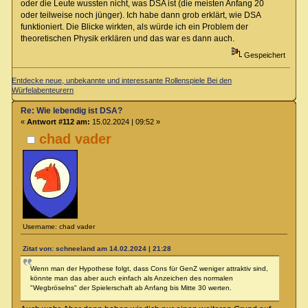
oder die Leute wussten nicht, was DSA ist (die meisten Anfang 20
oder teilweise noch jünger). Ich habe dann grob erklärt, wie DSA
funktioniert. Die Blicke wirkten, als würde ich ein Problem der
theoretischen Physik erklären und das war es dann auch.
Gespeichert
Entdecke neue, unbekannte und interessante Rollenspiele Bei den
Würfelabenteurern
Re: Wie lebendig ist DSA?
«
Antwort #112 am:
15.02.2024 | 09:52 »
chad vader
Username: chad vader
Zitat von: schneeland am 14.02.2024 | 21:28
Wenn man der Hypothese folgt, dass Cons für GenZ weniger attraktiv sind,
könnte man das aber auch einfach als Anzeichen des normalen
"Wegbröselns" der Spielerschaft ab Anfang bis Mitte 30 werten.