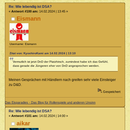
Re: Wie lebendig ist DSA?
«
Antwort #100 am:
14.02.2024 | 13:45 »
Eismann
Username: Eismann
Zitat von: KyoshiroKami am 14.02.2024 | 13:10
Vermutlich ist jetzt DnD der Platzhirsch, zumindest habe ich das Gefühl,
dass gerade die Jüngeren eher von DnD angesprochen werden.
Meinen Gesprächen mit Händlern nach greifen sehr viele Einsteiger
zu D&D.
Gespeichert
Das Eisparadies - Das Blog für Rollenspiele und anderen Unsinn
Re: Wie lebendig ist DSA?
«
Antwort #101 am:
14.02.2024 | 14:00 »
aikar