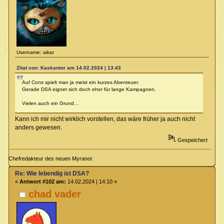
Username: aikar
Zitat von: Kaskantor am 14.02.2024 | 13:43
Auf Cons spielt man ja meist ein kurzes Abenteuer.
Gerade DSA eignet sich doch eher für lange Kampagnen.
Vielen auch ein Grund…
Kann ich mir nicht wirklich vorstellen, das wäre früher ja auch nicht
anders gewesen.
Gespeichert
Chefredakteur des neuen Myranor.
Re: Wie lebendig ist DSA?
«
Antwort #102 am:
14.02.2024 | 14:10 »
chad vader