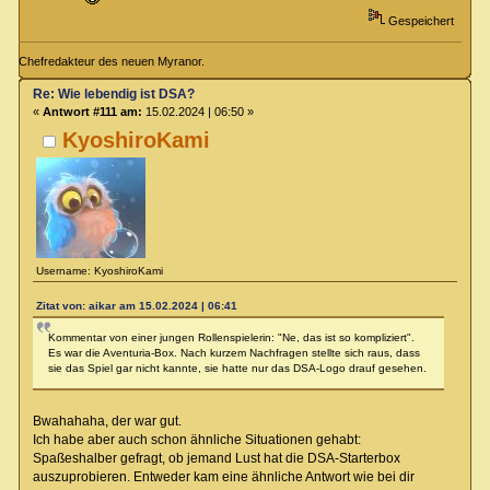
Gespeichert
Chefredakteur des neuen Myranor.
Re: Wie lebendig ist DSA?
«
Antwort #111 am:
15.02.2024 | 06:50 »
KyoshiroKami
Username: KyoshiroKami
Zitat von: aikar am 15.02.2024 | 06:41
Kommentar von einer jungen Rollenspielerin: "Ne, das ist so kompliziert".
Es war die Aventuria-Box. Nach kurzem Nachfragen stellte sich raus, dass
sie das Spiel gar nicht kannte, sie hatte nur das DSA-Logo drauf gesehen.
Bwahahaha, der war gut.
Ich habe aber auch schon ähnliche Situationen gehabt:
Spaßeshalber gefragt, ob jemand Lust hat die DSA-Starterbox
auszuprobieren. Entweder kam eine ähnliche Antwort wie bei dir