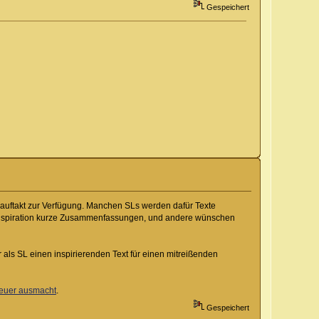
Gespeichert
rauftakt zur Verfügung. Manchen SLs werden dafür Texte
r Inspiration kurze Zusammenfassungen, und andere wünschen
r als SL einen inspirierenden Text für einen mitreißenden
nteuer ausmacht
.
Gespeichert