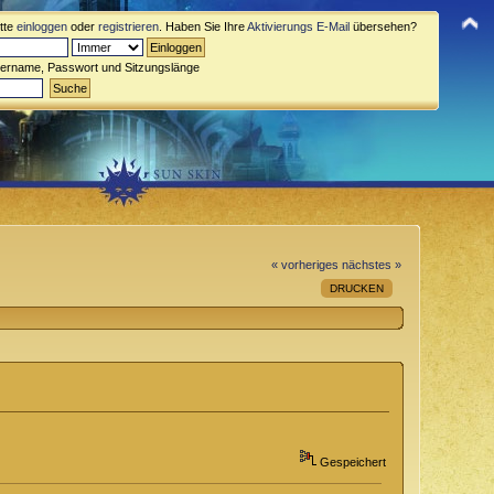
itte
einloggen
oder
registrieren
. Haben Sie Ihre
Aktivierungs E-Mail
übersehen?
zername, Passwort und Sitzungslänge
« vorheriges
nächstes »
DRUCKEN
Gespeichert