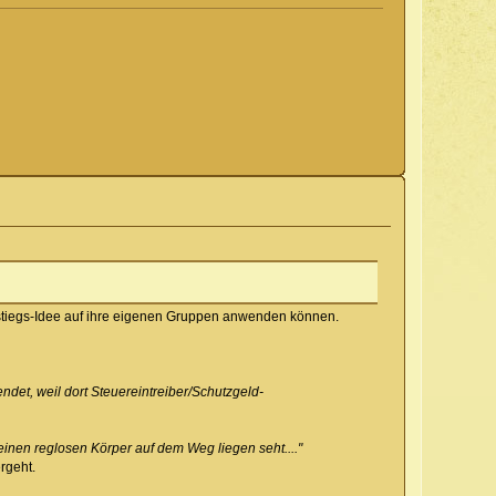
nstiegs-Idee auf ihre eigenen Gruppen anwenden können.
ndet, weil dort Steuereintreiber/Schutzgeld-
einen reglosen Körper auf dem Weg liegen seht...."
rgeht.