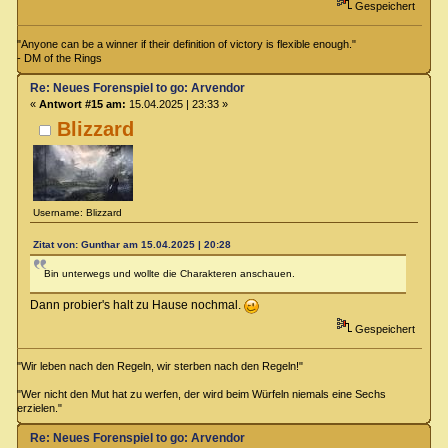
Gespeichert
"Anyone can be a winner if their definition of victory is flexible enough."
- DM of the Rings
Re: Neues Forenspiel to go: Arvendor
«
Antwort #15 am:
15.04.2025 | 23:33 »
Blizzard
Username: Blizzard
Zitat von: Gunthar am 15.04.2025 | 20:28
Bin unterwegs und wollte die Charakteren anschauen.
Dann probier's halt zu Hause nochmal.
Gespeichert
"Wir leben nach den Regeln, wir sterben nach den Regeln!"
"Wer nicht den Mut hat zu werfen, der wird beim Würfeln niemals eine Sechs
erzielen."
Re: Neues Forenspiel to go: Arvendor