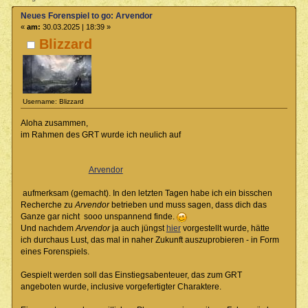
Neues Forenspiel to go: Arvendor
«
am:
30.03.2025 | 18:39 »
Blizzard
Username: Blizzard
Aloha zusammen,
im Rahmen des GRT wurde ich neulich auf
Arvendor
aufmerksam (gemacht). In den letzten Tagen habe ich ein bisschen
Recherche zu
Arvendor
betrieben und muss sagen, dass dich das
Ganze gar nicht sooo unspannend finde.
Und nachdem
Arvendor
ja auch jüngst
hier
vorgestellt wurde, hätte
ich durchaus Lust, das mal in naher Zukunft auszuprobieren - in Form
eines Forenspiels.
Gespielt werden soll das Einstiegsabenteuer, das zum GRT
angeboten wurde, inclusive vorgefertigter Charaktere.