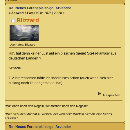
Re: Neues Forenspiel to go: Arvendor
«
Antwort #1 am:
10.04.2025 | 20:20 »
Blizzard
Username: Blizzard
Hm, hat denn keiner Lust auf ein bisschen (neue) Sci-Fi-Fantasy aus
deutschen Landen ?
Schade...
1-2 Interessenten hätte ich theoretisch schon (auch wenn sich hier
bislang noch keiner gemeldet hat).
Gespeichert
"Wir leben nach den Regeln, wir sterben nach den Regeln!"
"Wer nicht den Mut hat zu werfen, der wird beim Würfeln niemals eine Sechs
erzielen."
Re: Neues Forenspiel to go: Arvendor