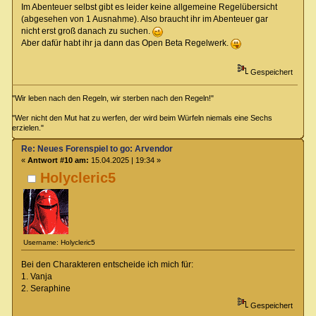
Im Abenteuer selbst gibt es leider keine allgemeine Regelübersicht
(abgesehen von 1 Ausnahme). Also braucht ihr im Abenteuer gar
nicht erst groß danach zu suchen.
Aber dafür habt ihr ja dann das Open Beta Regelwerk.
Gespeichert
"Wir leben nach den Regeln, wir sterben nach den Regeln!"
"Wer nicht den Mut hat zu werfen, der wird beim Würfeln niemals eine Sechs
erzielen."
Re: Neues Forenspiel to go: Arvendor
«
Antwort #10 am:
15.04.2025 | 19:34 »
Holycleric5
Username: Holycleric5
Bei den Charakteren entscheide ich mich für:
1. Vanja
2. Seraphine
Gespeichert