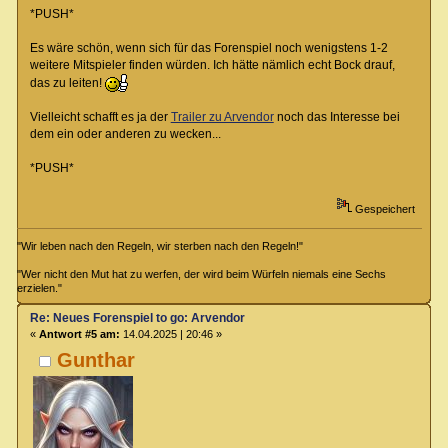
*PUSH*
Es wäre schön, wenn sich für das Forenspiel noch wenigstens 1-2
weitere Mitspieler finden würden. Ich hätte nämlich echt Bock drauf,
das zu leiten!
Vielleicht schafft es ja der
Trailer zu Arvendor
noch das Interesse bei
dem ein oder anderen zu wecken...
*PUSH*
Gespeichert
"Wir leben nach den Regeln, wir sterben nach den Regeln!"
"Wer nicht den Mut hat zu werfen, der wird beim Würfeln niemals eine Sechs
erzielen."
Re: Neues Forenspiel to go: Arvendor
«
Antwort #5 am:
14.04.2025 | 20:46 »
Gunthar