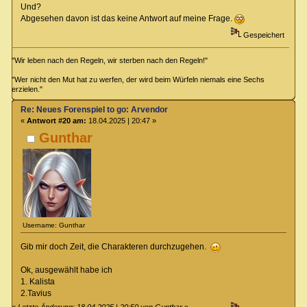
Und?
Abgesehen davon ist das keine Antwort auf meine Frage.
Gespeichert
"Wir leben nach den Regeln, wir sterben nach den Regeln!"
"Wer nicht den Mut hat zu werfen, der wird beim Würfeln niemals eine Sechs
erzielen."
Re: Neues Forenspiel to go: Arvendor
«
Antwort #20 am:
18.04.2025 | 20:47 »
Gunthar
Username: Gunthar
Gib mir doch Zeit, die Charakteren durchzugehen.
Ok, ausgewählt habe ich
1. Kalista
2.Tavius