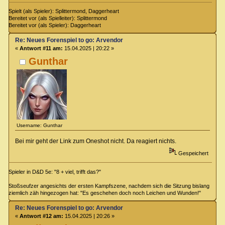
Spielt (als Spieler): Splittermond, Daggerheart
Bereitet vor (als Spielleiter): Splittermond
Bereitet vor (als Spieler): Daggerheart
Re: Neues Forenspiel to go: Arvendor
«
Antwort #11 am:
15.04.2025 | 20:22 »
Gunthar
Username: Gunthar
Bei mir geht der Link zum Oneshot nicht. Da reagiert nichts.
Gespeichert
Spieler in D&D 5e: "8 + viel, trifft das?"
Stoßseufzer angesichts der ersten Kampfszene, nachdem sich die Sitzung bislang
ziemlich zäh hingezogen hat: "Es geschehen doch noch Leichen und Wunden!"
Re: Neues Forenspiel to go: Arvendor
«
Antwort #12 am:
15.04.2025 | 20:26 »