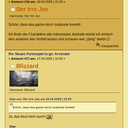
«
Antwort #16 am:
16.04.2025 | 15:33 »
Der Irre Joe
Username: Der Irre Joe
Schön, dass das ganze doch zustande kommt!
Ich finde die Charaktere alle interessant, deshalb würde ich einfach
den anderen den Vortritt lassen und schauen wer „übrig“ bleibt 🙂
Gespeichert
Re: Neues Forenspiel to go: Arvendor
«
Antwort #17 am:
17.04.2025 | 15:59 »
Blizzard
Username: Blizzard
Zitat von: Der Irre Joe am 16.04.2025 | 15:33
Schön, dass das ganze doch zustande kommt!
Ja, das freut mich auch!
Zitat