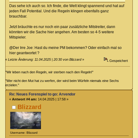
Das sehe ich auch so. Ich finde, die Welt klingt spannend und hat auf
jeden Fall Potential. Und die Regeln klingen ebenfalls ganz
brauchbar.
Jetzt bräuchte es nur noch ein paar zusätzliche Mitstreiter, dann
könnten wir die Sache hier angehen. Am besten so 4-5 weitere
Mitspieler.
@Der Irre Joe: Hast du meine PM bekommen? Oder einfach mal so
hier geantwortet ?
«
Letzte Änderung: 11.04.2025 | 20:30 von Blizzard
»
Gespeichert
"Wir leben nach den Regeln, wir sterben nach den Regeln!"
"Wer nicht den Mut hat zu werfen, der wird beim Würfeln niemals eine Sechs
erzielen."
Re: Neues Forenspiel to go: Arvendor
«
Antwort #4 am:
14.04.2025 | 17:58 »
Blizzard
Username: Blizzard