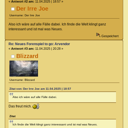
«
Antwort #2 am:
11.04.2025 | 18:57 »
Der Irre Joe
Username: Der Irre Joe
Also ich wäre auf alle Fälle dabei. Ich finde die Welt klingt ganz
interessant und ist mal was Neues.
Gespeichert
Re: Neues Forenspiel to go: Arvendor
«
Antwort #3 am:
11.04.2025 | 20:28 »
Blizzard
Username: Blizzard
Zitat von: Der Irre Joe am 11.04.2025 | 18:57
Also ich wäre auf alle Fälle dabei.
Das freut mich.
Zitat
Ich finde die Welt klingt ganz interessant und ist mal was Neues.