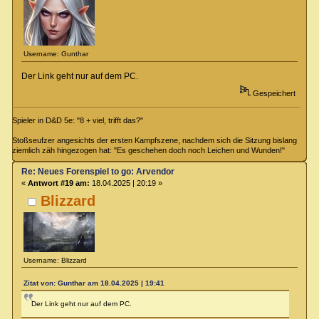
Username: Gunthar
Der Link geht nur auf dem PC.
Gespeichert
Spieler in D&D 5e: "8 + viel, trifft das?"
Stoßseufzer angesichts der ersten Kampfszene, nachdem sich die Sitzung bislang
ziemlich zäh hingezogen hat: "Es geschehen doch noch Leichen und Wunden!"
Re: Neues Forenspiel to go: Arvendor
«
Antwort #19 am:
18.04.2025 | 20:19 »
Blizzard
Username: Blizzard
Zitat von: Gunthar am 18.04.2025 | 19:41
Der Link geht nur auf dem PC.