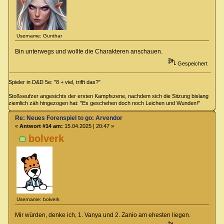
Username: Gunthar
Bin unterwegs und wollte die Charakteren anschauen.
Gespeichert
Spieler in D&D 5e: "8 + viel, trifft das?"
Stoßseufzer angesichts der ersten Kampfszene, nachdem sich die Sitzung bislang
ziemlich zäh hingezogen hat: "Es geschehen doch noch Leichen und Wunden!"
Re: Neues Forenspiel to go: Arvendor
«
Antwort #14 am:
15.04.2025 | 20:47 »
bolverk
Username: bolverk
Mir würden, denke ich, 1. Vanya und 2. Zanio am ehesten liegen.