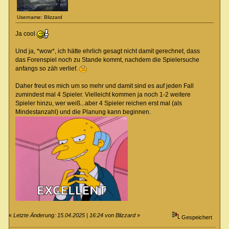
Username: Blizzard
Ja cool
Und ja, *wow*, ich hätte ehrlich gesagt nicht damit gerechnet, dass
das Forenspiel noch zu Stande kommt, nachdem die Spielersuche
anfangs so zäh verlief.
Daher freut es mich um so mehr und damit sind es auf jeden Fall
zumindest mal 4 Spieler. Vielleicht kommen ja noch 1-2 weitere
Spieler hinzu, wer weiß...aber 4 Spieler reichen erst mal (als
Mindestanzahl) und die Planung kann beginnen.
«
Letzte Änderung: 15.04.2025 | 16:24 von Blizzard
»
Gespeichert