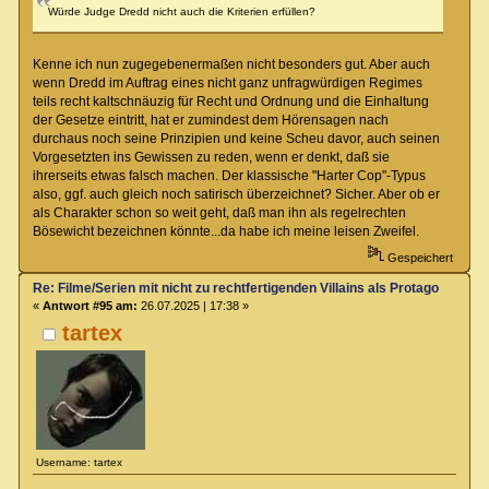
Würde Judge Dredd nicht auch die Kriterien erfüllen?
Kenne ich nun zugegebenermaßen nicht besonders gut. Aber auch
wenn Dredd im Auftrag eines nicht ganz unfragwürdigen Regimes
teils recht kaltschnäuzig für Recht und Ordnung und die Einhaltung
der Gesetze eintritt, hat er zumindest dem Hörensagen nach
durchaus noch seine Prinzipien und keine Scheu davor, auch seinen
Vorgesetzten ins Gewissen zu reden, wenn er denkt, daß sie
ihrerseits etwas falsch machen. Der klassische "Harter Cop"-Typus
also, ggf. auch gleich noch satirisch überzeichnet? Sicher. Aber ob er
als Charakter schon so weit geht, daß man ihn als regelrechten
Bösewicht bezeichnen könnte...da habe ich meine leisen Zweifel.
Gespeichert
Re: Filme/Serien mit nicht zu rechtfertigenden Villains als Protagonisten?
«
Antwort #95 am:
26.07.2025 | 17:38 »
tartex
Username: tartex