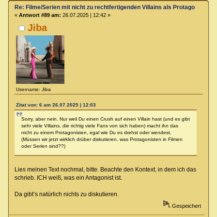
Re: Filme/Serien mit nicht zu rechtfertigenden Villains als Protagonisten?
«
Antwort #89 am:
26.07.2025 | 12:42 »
Jiba
Username: Jiba
Zitat von: 6 am 26.07.2025 | 12:03
Sorry, aber nein. Nur weil Du einen Crush auf einen Villain hast (und es gibt
sehr viele Villains, die richtig viele Fans von sich haben) macht ihn das
nicht zu einem Protagonisten, egal wie Du es drehst oder wendest.
(Müssen wir jetzt wirklich drüber diskutieren, was Protagonisten in Filmen
oder Serien sind??)
Lies meinen Text nochmal, bitte. Beachte den Kontext, in dem ich das
schrieb. ICH weiß, was ein Antagonist ist.
Da gibt’s natürlich nichts zu diskutieren.
Gespeichert