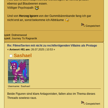
ebenso gut Blaubeeren essen.
Völliger Psychopath
.
Und von
Herzog Igzorn
von der Gummibärenbande fang ich gar
nicht erst an, sonst bekomme ich Albträume
Gespeichert
spielt: Dolmenwood
spielt: Journey To Ragnarök
Re: Filme/Serien mit nicht zu rechtfertigenden Villains als Protagonisten?
«
Antwort #81 am:
26.07.2025 | 10:53 »
Sashael
Username: Sashael
Beide Figuren sind klare Antagonisten, fallen also im Thema dieses
Threads sowieso raus.
Gespeichert