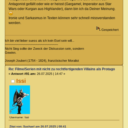
Antagonist gefällt oder wie er heisst (Gargamel, Imperator aus Star
Wars oder Kurgan aus Highlander), dann bin ich da Deiner Meinung.
Ironie und Sarkasmus in Texten können sehr schnell missverstanden
werden.
Gespeichert
Ich bin viel lieber suess als ich kein Esel sein will...
~~~~~~~~~~~~~~~~~~~~~~~~~~~~~~~
Nicht Sieg sollte der Zweck der Diskussion sein, sondern
Gewinn.
Joseph Joubert (1754 - 1824), französischer Moralist
Re: Filme/Serien mit nicht zu rechtfertigenden Villains als Protagonisten?
«
Antwort #91 am:
26.07.2025 | 14:47 »
Issi
Username: Issi
Zitat von: Sashael am 26.07.2025 | 08:41