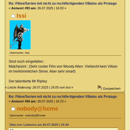
Re: Filme/Serien mit nicht zu rechtfertigenden Villains als Protagonisten?
«
Antwort #93 am:
26.07.2025 | 16:03 »
Issi
Username: Issi
Sind noch eingefallen :
Matchpoint : (Sehr cooler Film von Woody Allen. Vielleicht kein Villain
im herkömmlichen Sinne. Aber sehr smart)
Der talentierte Mr Ripley
«
Letzte Änderung: 26.07.2025 | 16:05 von Issi
»
Gespeichert
Re: Filme/Serien mit nicht zu rechtfertigenden Villains als Protagonisten?
«
Antwort #94 am:
26.07.2025 | 16:23 »
nobody@home
Username: nobody@home
Zitat von: Ludovico am 26.07.2025 | 15:44