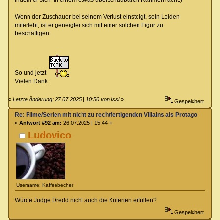
Wenn der Zuschauer bei seinem Verlust einsteigt, sein Leiden
miterlebt, ist er geneigter sich mit einer solchen Figur zu
beschäftigen.
So und jetzt
Vielen Dank
«
Letzte Änderung: 27.07.2025 | 10:50 von Issi
»
Gespeichert
Re: Filme/Serien mit nicht zu rechtfertigenden Villains als Protagonisten?
«
Antwort #92 am:
26.07.2025 | 15:44 »
Ludovico
Username: Kaffeebecher
Würde Judge Dredd nicht auch die Kriterien erfüllen?
Gespeichert