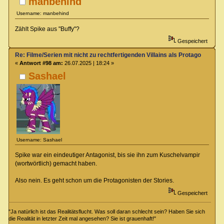
manbehind
Username: manbehind
Zählt Spike aus "Buffy"?
Gespeichert
Re: Filme/Serien mit nicht zu rechtfertigenden Villains als Protagonisten?
«
Antwort #98 am:
26.07.2025 | 18:24 »
Sashael
Username: Sashael
Spike war ein eindeutiger Antagonist, bis sie ihn zum Kuschelvampir
(wortwörtlich) gemacht haben.
Also nein. Es geht schon um die Protagonisten der Stories.
Gespeichert
"Ja natürlich ist das Realitätsflucht. Was soll daran schlecht sein? Haben Sie sich
die Realität in letzter Zeit mal angesehen? Sie ist grauenhaft!"