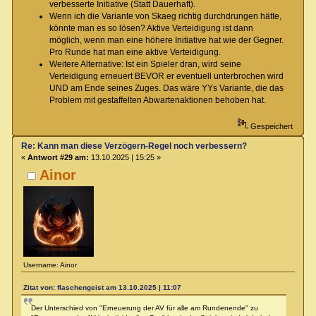
verbesserte Initiative (Statt Dauerhaft).
Wenn ich die Variante von Skaeg richtig durchdrungen hätte,
könnte man es so lösen? Aktive Verteidigung ist dann
möglich, wenn man eine höhere Initiative hat wie der Gegner.
Pro Runde hat man eine aktive Verteidigung.
Weitere Alternative: Ist ein Spieler dran, wird seine
Verteidigung erneuert BEVOR er eventuell unterbrochen wird
UND am Ende seines Zuges. Das wäre YYs Variante, die das
Problem mit gestaffelten Abwartenaktionen behoben hat.
Gespeichert
Re: Kann man diese Verzögern-Regel noch verbessern?
«
Antwort #29 am:
13.10.2025 | 15:25 »
Ainor
Username: Ainor
Zitat von: flaschengeist am 13.10.2025 | 11:07
Der Unterschied von "Erneuerung der AV für alle am Rundenende" zu