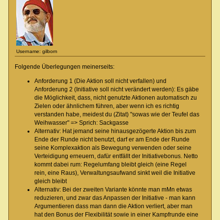
Username: gilborn
Folgende Überlegungen meinerseits:
Anforderung 1 (Die Aktion soll nicht verfallen) und
Anforderung 2 (Initiative soll nicht verändert werden): Es gäbe
die Möglichkeit, dass, nicht genutzte Aktionen automatisch zu
Zielen oder ähnlichem führen, aber wenn ich es richtig
verstanden habe, meidest du (Zitat) "sowas wie der Teufel das
Weihwasser" => Sprich: Sackgasse
Alternativ: Hat jemand seine hinausgezögerte Aktion bis zum
Ende der Runde nicht benutzt, darf er am Ende der Runde
seine Komplexaktion als Bewegung verwenden oder seine
Verteidigung erneuern, dafür entfällt der Initiativebonus. Netto
kommt dabei rum: Regelumfang bleibt gleich (eine Regel
rein, eine Raus), Verwaltungsaufwand sinkt weil die Initiative
gleich bleibt
Alternativ: Bei der zweiten Variante könnte man mMn etwas
reduzieren, und zwar das Anpassen der Initiative - man kann
Argumentieren dass man dann die Aktion verliert, aber man
hat den Bonus der Flexibilität sowie in einer Kampfrunde eine