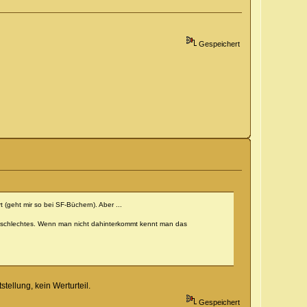
Gespeichert
 (geht mir so bei SF-Büchern). Aber ...
ts schlechtes. Wenn man nicht dahinterkommt kennt man das
tellung, kein Werturteil.
Gespeichert