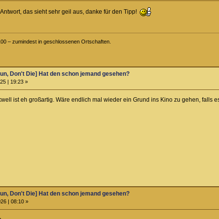
ie Antwort, das sieht sehr geil aus, danke für den Tipp!
o 100 – zumindest in geschlossenen Ortschaften.
un, Don't Die] Hat den schon jemand gesehen?
25 | 19:23 »
ell ist eh großartig. Wäre endlich mal wieder ein Grund ins Kino zu gehen, falls e
un, Don't Die] Hat den schon jemand gesehen?
26 | 08:10 »