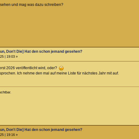
esehen und mag was dazu schreiben?
un, Don't Die] Hat den schon jemand gesehen?
25 | 19:03 »
rst 2026 veröffentlicht wird, oder?
sprochen. Ich nehme den mal auf meine Liste für nächstes Jahr mit auf.
chtbar.
un, Don't Die] Hat den schon jemand gesehen?
25 | 19:16 »