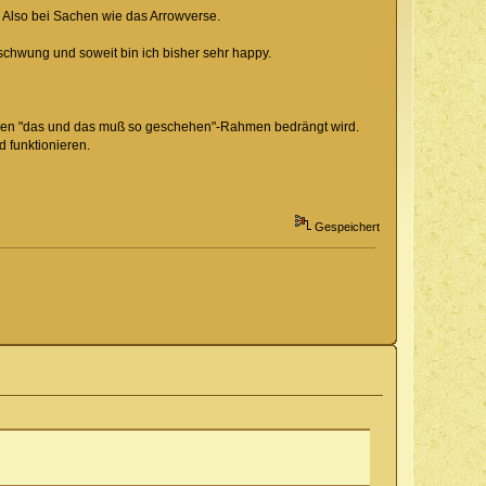
. Also bei Sachen wie das Arrowverse.
schwung und soweit bin ich bisher sehr happy.
tarren "das und das muß so geschehen"-Rahmen bedrängt wird.
d funktionieren.
Gespeichert