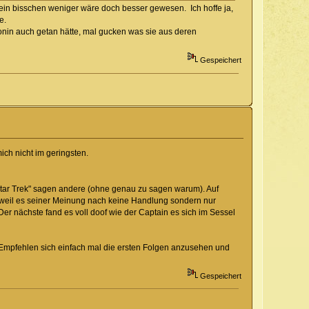
r ein bisschen weniger wäre doch besser gewesen. Ich hoffe ja,
e.
onin auch getan hätte, mal gucken was sie aus deren
Gespeichert
ich nicht im geringsten.
 "Star Trek" sagen andere (ohne genau zu sagen warum). Auf
g weil es seiner Meinung nach keine Handlung sondern nur
er nächste fand es voll doof wie der Captain es sich im Sessel
r Empfehlen sich einfach mal die ersten Folgen anzusehen und
Gespeichert