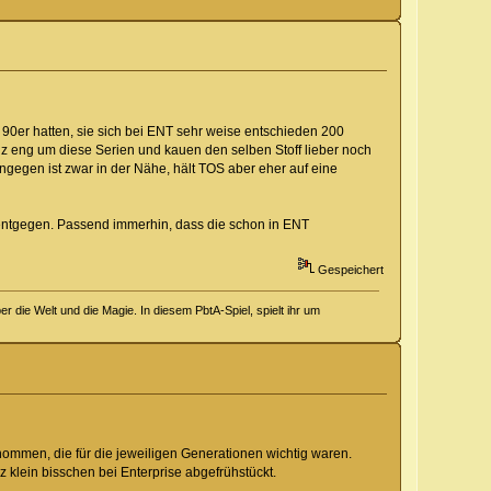
er 90er hatten, sie sich bei ENT sehr weise entschieden 200
z eng um diese Serien und kauen den selben Stoff lieber noch
gegen ist zwar in der Nähe, hält TOS aber eher auf eine
 entgegen. Passend immerhin, dass die schon in ENT
Gespeichert
 die Welt und die Magie. In diesem PbtA-Spiel, spielt ihr um
nommen, die für die jeweiligen Generationen wichtig waren.
lein bisschen bei Enterprise abgefrühstückt.