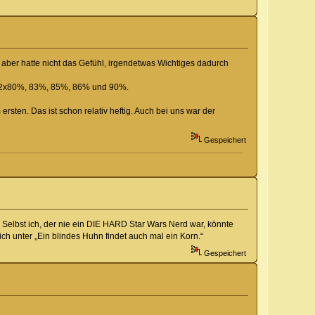
t, aber hatte nicht das Gefühl, irgendetwas Wichtiges dadurch
, 2x80%, 83%, 85%, 86% und 90%.
ten. Das ist schon relativ heftig. Auch bei uns war der
Gespeichert
 Selbst ich, der nie ein DIE HARD Star Wars Nerd war, könnte
ch unter „Ein blindes Huhn findet auch mal ein Korn.“
Gespeichert