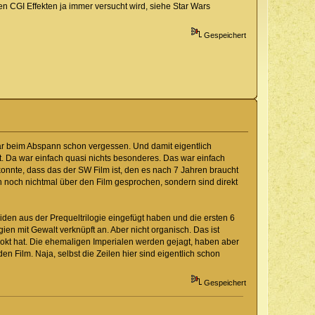
en CGI Effekten ja immer versucht wird, siehe Star Wars
Gespeichert
ar beim Abspann schon vergessen. Und damit eigentlich
lt. Da war einfach quasi nichts besonderes. Das war einfach
onnte, dass das der SW Film ist, den es nach 7 Jahren braucht
noch nichtmal über den Film gesprochen, sondern sind direkt
roiden aus der Prequeltrilogie eingefügt haben und die ersten 6
en mit Gewalt verknüpft an. Aber nicht organisch. Das ist
okt hat. Die ehemaligen Imperialen werden gejagt, haben aber
n Film. Naja, selbst die Zeilen hier sind eigentlich schon
Gespeichert