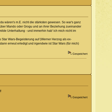
t da wären's m.E. nicht die stärksten gewesen. So war's ganz
ues über Mando oder Grogu und an ihrer Beziehung zueinander
 milde Unterhaltung - und immerhin hab' ich mich nicht im
s Star Wars-Begeisterung auf (Werner Herzog als ex-
dann erneut erledigt und irgendwie ist Star Wars (für mich)
Gespeichert
!
Gespeichert