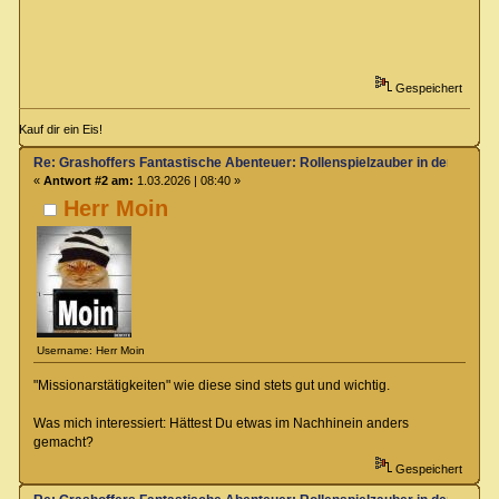
Gespeichert
Kauf dir ein Eis!
Re: Grashoffers Fantastische Abenteuer: Rollenspielzauber in der Kinde
«
Antwort #2 am:
1.03.2026 | 08:40 »
Herr Moin
Username: Herr Moin
"Missionarstätigkeiten" wie diese sind stets gut und wichtig.
Was mich interessiert: Hättest Du etwas im Nachhinein anders
gemacht?
Gespeichert