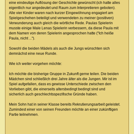
eine eindeutige Auflösung der Geschichte gewünscht (ich hatte alles
eigentlich nur angedeutet und Raum zum Interpretieren geboten).
Alle vier Kinder waren nach kurzer Eingewöhnung engagiert am
Spielgeschehen beteiligt und verwendeten zu meiner (positiven)
Verwunderung auch gleich die wörtliche Rede. Paulas Spielerin
musste einige Male Lenas Spielerin verbessern, da diese Paula mit
dem Namen von deren Spielerin angesprochen hatte ("Ich heiße
Paula, nicht ...").
Sowohl die beiden Mädels als auch die Jungs wünschten sich
demnächst eine neue Runde.
Wie ich weiter vorgehen möchte:
Ich möchte die bisherige Gruppe in Zukunft gerne teilen. Die beiden
Mädchen sind schließlich drei Jahre älter als die Jungen. Mir ist im
Spiel aufgefallen, dass es gewisse Unterschiede zwischen den
Vorlieben gibt, die einerseits altersbedingt bedingt sind und
sicherlich auch geschlechtsspezifische Gründe haben.
Mein Sohn hat in seiner Klasse bereits Rekrutierungsarbeit geleistet.
Zumindest einer von seinen Freunden möchte an einer zukünftigen
Partie teilnehmen.