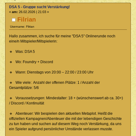
DSA 5 - Gruppe sucht Verstärkung!
«
am:
26.02.2026 | 21:03 »
Filrian
Username: Filrian
Hallo zusammen, ich suche für meine "DSA 5" Onlinerunde noch
eine/n Mitspieler/Mitspielerin:
🔹 Was: DSA 5
🔹 Wo: Foundry + Discord
🔹 Wann: Dienstags von 20:00 – 22:00 / 23:00 Uhr
🔹 Wie viele: Anzahl der offenen Plätze: 1 / Anzahl der
Gesamtplätze: 5/6
🔹 Voraussetzungen: Mindestalter: 18 + (wünschenswert ab ca. 30+)
/ Discord / Kontinuität
🔹 Abenteuer: Wir bespielen den aktuellen Metaplot. Heißt die
offiziellen Kampagnen/Abenteuer die mit der lebendigen Geschichte
zu tun haben und suchen auf diesem Weg noch Verstärkung, da uns
ein Spieler aufgrund persönlicher Umstände verlassen musste.