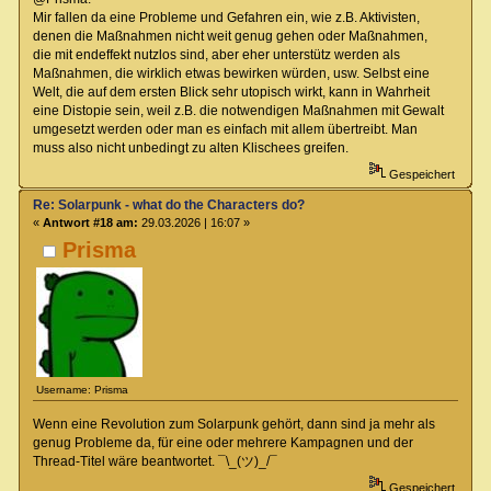
Mir fallen da eine Probleme und Gefahren ein, wie z.B. Aktivisten,
denen die Maßnahmen nicht weit genug gehen oder Maßnahmen,
die mit endeffekt nutzlos sind, aber eher unterstütz werden als
Maßnahmen, die wirklich etwas bewirken würden, usw. Selbst eine
Welt, die auf dem ersten Blick sehr utopisch wirkt, kann in Wahrheit
eine Distopie sein, weil z.B. die notwendigen Maßnahmen mit Gewalt
umgesetzt werden oder man es einfach mit allem übertreibt. Man
muss also nicht unbedingt zu alten Klischees greifen.
Gespeichert
Re: Solarpunk - what do the Characters do?
«
Antwort #18 am:
29.03.2026 | 16:07 »
Prisma
Username: Prisma
Wenn eine Revolution zum Solarpunk gehört, dann sind ja mehr als
genug Probleme da, für eine oder mehrere Kampagnen und der
Thread-Titel wäre beantwortet. ¯\_(ツ)_/¯
Gespeichert