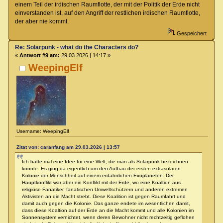
einem Teil der irdischen Raumflotte, der mit der Politik der Erde nicht
einverstanden ist, auf den Angriff der restlichen irdischen Raumflotte,
der aber nie kommt.
Gespeichert
Re: Solarpunk - what do the Characters do?
«
Antwort #9 am:
29.03.2026 | 14:17 »
WeepingElf
Username: WeepingElf
Zitat von: caranfang am 29.03.2026 | 13:57
Ich hatte mal eine Idee für eine Welt, die man als Solarpunk bezeichnen
könnte. Es ging da eigentlich um den Aufbau der ersten extrasolaren
Kolonie der Menschheit auf einem erdähnlichen Exoplaneten. Der
Hauptkonflikt war aber ein Konflikt mit der Erde, wo eine Koaltion aus
religiöse Fanatiker, fanatischen Umweltschützern und anderen extremen
Aktivisten an die Macht strebt. Diese Koalition ist gegen Raumfahrt und
damit auch gegen die Kolonie. Das ganze endete im wesentlichen damit,
dass diese Koaltion auf der Erde an die Macht kommt und alle Kolonien im
Sonnensystem vernichtet, wenn deren Bewohner nicht rechtzeitig geflohen