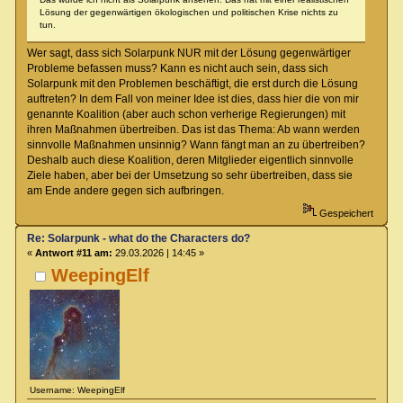
Lösung der gegenwärtigen ökologischen und politischen Krise nichts zu
tun.
Wer sagt, dass sich Solarpunk NUR mit der Lösung gegenwärtiger
Probleme befassen muss? Kann es nicht auch sein, dass sich
Solarpunk mit den Problemen beschäftigt, die erst durch die Lösung
auftreten? In dem Fall von meiner Idee ist dies, dass hier die von mir
genannte Koalition (aber auch schon verherige Regierungen) mit
ihren Maßnahmen übertreiben. Das ist das Thema: Ab wann werden
sinnvolle Maßnahmen unsinnig? Wann fängt man an zu übertreiben?
Deshalb auch diese Koalition, deren Mitglieder eigentlich sinnvolle
Ziele haben, aber bei der Umsetzung so sehr übertreiben, dass sie
am Ende andere gegen sich aufbringen.
Gespeichert
Re: Solarpunk - what do the Characters do?
«
Antwort #11 am:
29.03.2026 | 14:45 »
WeepingElf
Username: WeepingElf