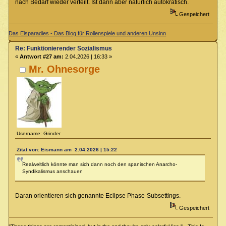
nach Bedarf wieder verteilt. Ist dann aber natürlich autokratisch.
Gespeichert
Das Eisparadies - Das Blog für Rollenspiele und anderen Unsinn
Re: Funktionierender Sozialismus
«
Antwort #27 am:
2.04.2026 | 16:33 »
Mr. Ohnesorge
Username: Grinder
Zitat von: Eismann am 2.04.2026 | 15:22
Realweltlich könnte man sich dann noch den spanischen Anarcho-
Syndikalismus anschauen
Daran orientieren sich genannte Eclipse Phase-Subsettings.
Gespeichert