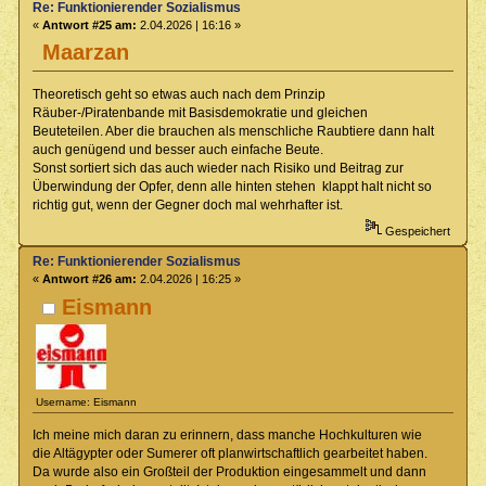
Re: Funktionierender Sozialismus
«
Antwort #25 am:
2.04.2026 | 16:16 »
Maarzan
Theoretisch geht so etwas auch nach dem Prinzip
Räuber-/Piratenbande mit Basisdemokratie und gleichen
Beuteteilen. Aber die brauchen als menschliche Raubtiere dann halt
auch genügend und besser auch einfache Beute.
Sonst sortiert sich das auch wieder nach Risiko und Beitrag zur
Überwindung der Opfer, denn alle hinten stehen klappt halt nicht so
richtig gut, wenn der Gegner doch mal wehrhafter ist.
Gespeichert
Re: Funktionierender Sozialismus
«
Antwort #26 am:
2.04.2026 | 16:25 »
Eismann
Username: Eismann
Ich meine mich daran zu erinnern, dass manche Hochkulturen wie
die Altägypter oder Sumerer oft planwirtschaftlich gearbeitet haben.
Da wurde also ein Großteil der Produktion eingesammelt und dann