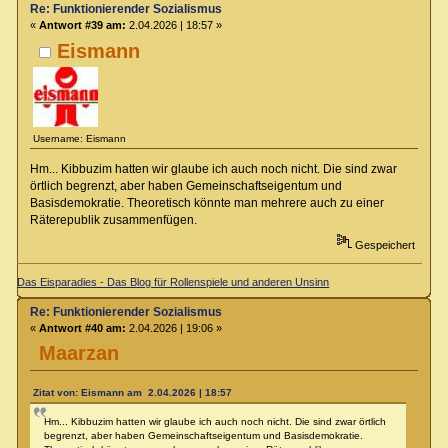
Re: Funktionierender Sozialismus
«
Antwort #39 am:
2.04.2026 | 18:57 »
Eismann
Username: Eismann
Hm... Kibbuzim hatten wir glaube ich auch noch nicht. Die sind zwar
örtlich begrenzt, aber haben Gemeinschaftseigentum und
Basisdemokratie. Theoretisch könnte man mehrere auch zu einer
Räterepublik zusammenfügen.
Gespeichert
Das Eisparadies - Das Blog für Rollenspiele und anderen Unsinn
Re: Funktionierender Sozialismus
«
Antwort #40 am:
2.04.2026 | 19:06 »
Maarzan
Zitat von: Eismann am 2.04.2026 | 18:57
Hm... Kibbuzim hatten wir glaube ich auch noch nicht. Die sind zwar örtlich
begrenzt, aber haben Gemeinschaftseigentum und Basisdemokratie.