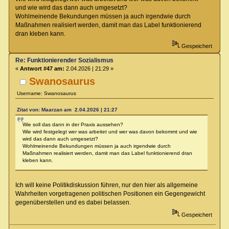
und wie wird das dann auch umgesetzt?
Wohlmeinende Bekundungen müssen ja auch irgendwie durch
Maßnahmen realisiert werden, damit man das Label funktionierend
dran kleben kann.
Gespeichert
Re: Funktionierender Sozialismus
«
Antwort #47 am:
2.04.2026 | 21:29 »
Swanosaurus
Username: Swanosaurus
Zitat von: Maarzan am 2.04.2026 | 21:27
Wie soll das dann in der Praxis aussehen?
Wie wird festgelegt wer was arbeitet und wer was davon bekommt und wie
wird das dann auch umgesetzt?
Wohlmeinende Bekundungen müssen ja auch irgendwie durch
Maßnahmen realisiert werden, damit man das Label funktionierend dran
kleben kann.
Ich will keine Politikdiskussion führen, nur den hier als allgemeine
Wahrheiten vorgetragenen politischen Positionen ein Gegengewicht
gegenüberstellen und es dabei belassen.
Gespeichert